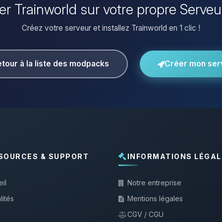
ller Trainworld sur votre propre Serveu
Créez votre serveur et installez Trainworld en 1 clic !
tour à la liste des modpacks
Créer mon ser
SOURCES & SUPPORT
INFORMATIONS LÉGAL
il
Notre entreprise
lités
Mentions légales
CGV / CGU