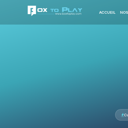
ACCUEIL
NOS
C