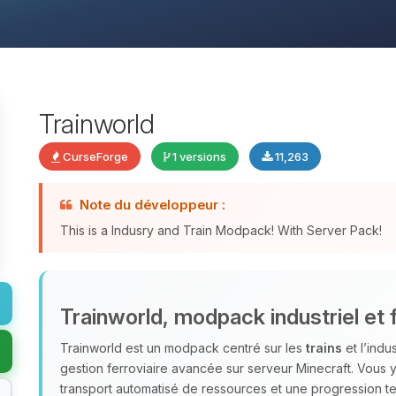
Trainworld
CurseForge
1 versions
11,263
Note du développeur :
This is a Indusry and Train Modpack! With Server Pack!
Trainworld, modpack industriel et f
Trainworld est un modpack centré sur les
trains
et l’indu
gestion ferroviaire avancée sur serveur Minecraft. Vous
transport automatisé de ressources et une progression te