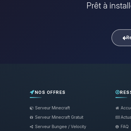
Prêt à insta
Re
NOS OFFRES
RES
Serveur Minecraft
Accue
Serveur Minecraft Gratuit
Actua
Serveur Bungee / Velocity
FAQ