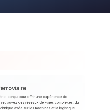
erroviaire
strie, conçu pour offrir une expérience de
 y retrouvez des réseaux de voies complexes, du
chnique axée sur les machines et la logistique