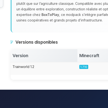
plutôt que sur l’agriculture classique. Compatible avec p
un équilibre entre exploration, construction réaliste et op
expertise chez
BoxToPlay
, ce modpack s’intègre parfai
usines coopératives et grands projets d’infrastructure.
Versions disponibles
Version
Minecraft
Trainworld 1.2
1.7.10