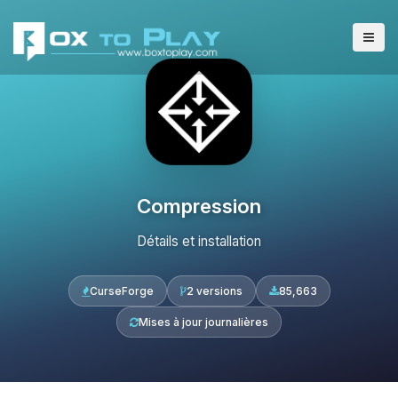
Compression
Détails et installation
CurseForge
2 versions
85,663
Mises à jour journalières