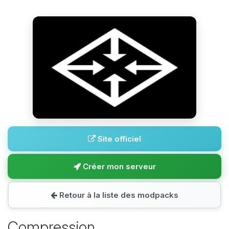
Site officiel
Créer mon serveur
Retour à la liste des modpacks
Compression