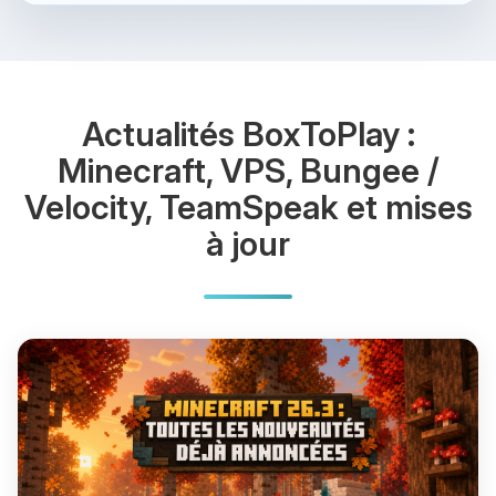
Actualités BoxToPlay :
Minecraft, VPS, Bungee /
Velocity, TeamSpeak et mises
à jour