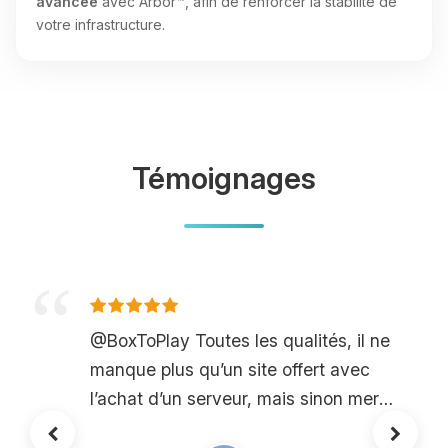
avancée
avec Arbor™, afin de renforcer la stabilité de
votre infrastructure.
Témoignages
@BoxToPlay Toutes les qualités, il ne
manque plus qu’un site offert avec
l’achat d’un serveur, mais sinon merci
!!!