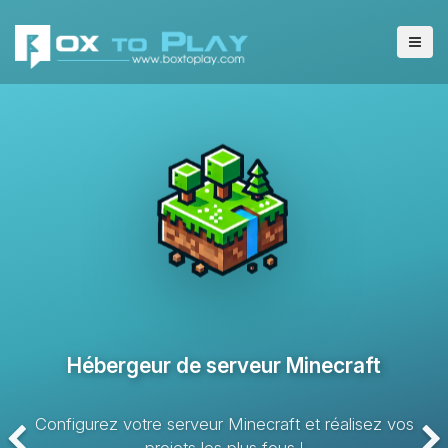
Hébergeur de serveur VPS
Solution d’hébergement avec des ressources dédiées