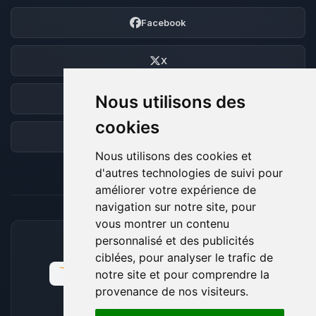
Facebook
X
Nous utilisons des
Discord
cookies
Forum
Nous utilisons des cookies et
d'autres technologies de suivi pour
améliorer votre expérience de
navigation sur notre site, pour
vous montrer un contenu
personnalisé et des publicités
MOYENS DE PAIEMENT ACCEPTÉS
ciblées, pour analyser le trafic de
notre site et pour comprendre la
provenance de nos visiteurs.