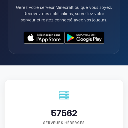
Gérez votre serveur Minecraft où que vous soyez.
Recevez des notifications, surveillez votre
serveur et restez connecté avec vos joueurs.
57562
SERVEURS HÉBERGÉS