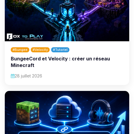
#Bungee
#Velocity
#Tutoriel
BungeeCord et Velocity : créer un réseau
Minecraft
28 juillet 2026