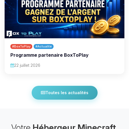
#BoxToPlay
#Actualité
Programme partenaire BoxToPlay
22 juillet 2026
Toutes les actualités
Votre
Hébergeur Minecraft
,