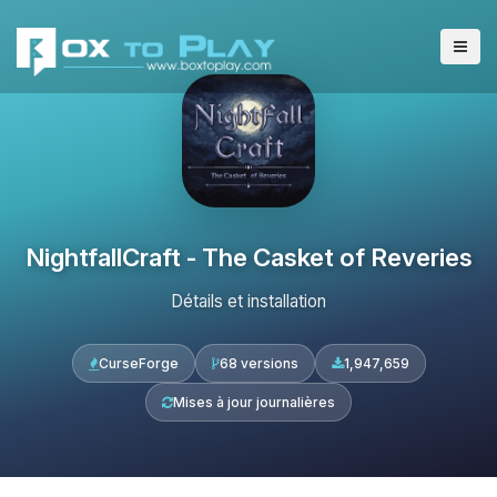
NightfallCraft - The Casket of Reveries
Détails et installation
CurseForge
68 versions
1,947,659
Mises à jour journalières