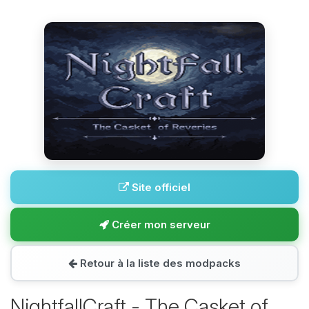
Site officiel
Créer mon serveur
Retour à la liste des modpacks
NightfallCraft - The Casket of