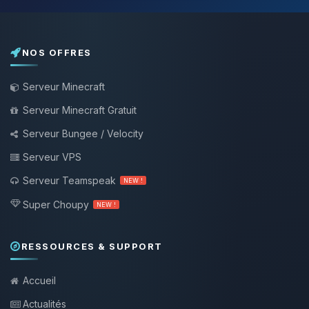
NOS OFFRES
Serveur Minecraft
Serveur Minecraft Gratuit
Serveur Bungee / Velocity
Serveur VPS
Serveur Teamspeak
NEW !
Super Choupy
NEW !
RESSOURCES & SUPPORT
Accueil
Actualités