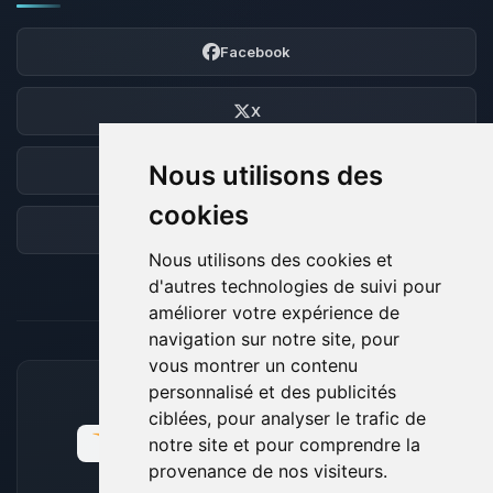
Facebook
X
Nous utilisons des
Discord
cookies
Forum
Nous utilisons des cookies et
d'autres technologies de suivi pour
améliorer votre expérience de
navigation sur notre site, pour
vous montrer un contenu
personnalisé et des publicités
MOYENS DE PAIEMENT ACCEPTÉS
ciblées, pour analyser le trafic de
notre site et pour comprendre la
provenance de nos visiteurs.