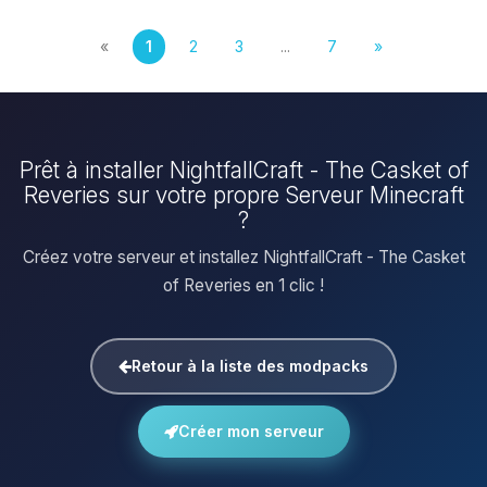
«
1
2
3
...
7
»
Prêt à installer NightfallCraft - The Casket of
Reveries sur votre propre Serveur Minecraft
?
Créez votre serveur et installez NightfallCraft - The Casket
of Reveries en 1 clic !
Retour à la liste des modpacks
Créer mon serveur