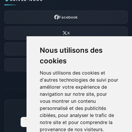
Facebook
X
Nous utilisons des
Discord
cookies
Forum
Nous utilisons des cookies et
d'autres technologies de suivi pour
améliorer votre expérience de
navigation sur notre site, pour
vous montrer un contenu
personnalisé et des publicités
MOYENS DE PAIEMENT ACCEPTÉS
ciblées, pour analyser le trafic de
notre site et pour comprendre la
provenance de nos visiteurs.