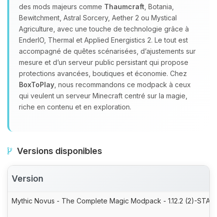
des mods majeurs comme
Thaumcraft
, Botania,
Bewitchment, Astral Sorcery, Aether 2 ou Mystical
Agriculture, avec une touche de technologie grâce à
EnderIO, Thermal et Applied Energistics 2. Le tout est
accompagné de quêtes scénarisées, d’ajustements sur
mesure et d’un serveur public persistant qui propose
protections avancées, boutiques et économie. Chez
BoxToPlay
, nous recommandons ce modpack à ceux
qui veulent un serveur Minecraft centré sur la magie,
riche en contenu et en exploration.
Versions disponibles
Version
Mythic Novus - The Complete Magic Modpack - 1.12.2 (2)-STABL