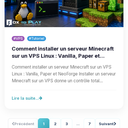
#VPS
#Tutoriel
Comment installer un serveur Minecraft
sur un VPS Linux : Vanilla, Paper et
NeoForge
Comment installer un serveur Minecraft sur un VPS
Linux : Vanilla, Paper et NeoForge Installer un serveur
Minecraft sur un VPS donne un contrôle total…
Lire la suite...
Précédent
1
2
3
...
7
Suivant