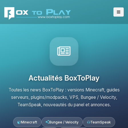
Actualités BoxToPlay
Toutes les news BoxToPlay : versions Minecraft, guides
serveurs, plugins/modpacks, VPS, Bungee / Velocity,
TeamSpeak, nouveautés du panel et annonces.
Minecraft
Bungee / Velocity
TeamSpeak