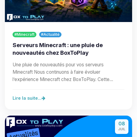
#Minecraft
#Actualité
Serveurs Minecraft : une pluie de
nouveautés chez BoxToPlay
Une pluie de nouveautés pour vos serveurs
Minecraft Nous continuons à faire évoluer
l’expérience Minecraft chez BoxToPlay. Cette
nouvelle vague…
Lire la suite...
08
JUIL