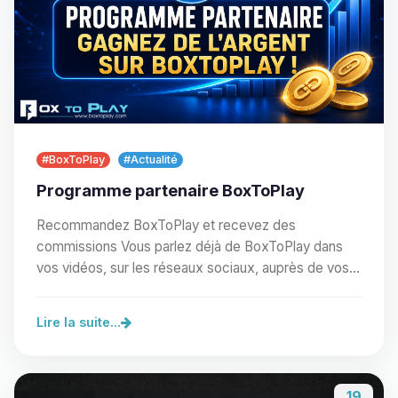
#BoxToPlay
#Actualité
Programme partenaire BoxToPlay
Recommandez BoxToPlay et recevez des
commissions Vous parlez déjà de BoxToPlay dans
vos vidéos, sur les réseaux sociaux, auprès de vos
proches ou au…
Lire la suite...
19