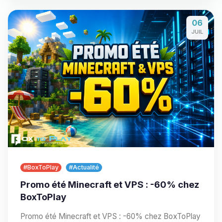
06
JUIL
#BoxToPlay
#Actualité
Promo été Minecraft et VPS : -60% chez
BoxToPlay
Promo été Minecraft et VPS : -60% chez BoxToPlay