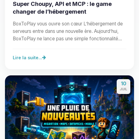
Super Choupy, API et MCP : le game
changer de l’hébergement
BoxToPlay vous ouvre son cœur L’hébergement de
serveurs entre dans une nouvelle ère. Aujourd’hui,
BoxToPlay ne lance pas une simple fonctionnalité
de…
Lire la suite...
10
JUIL