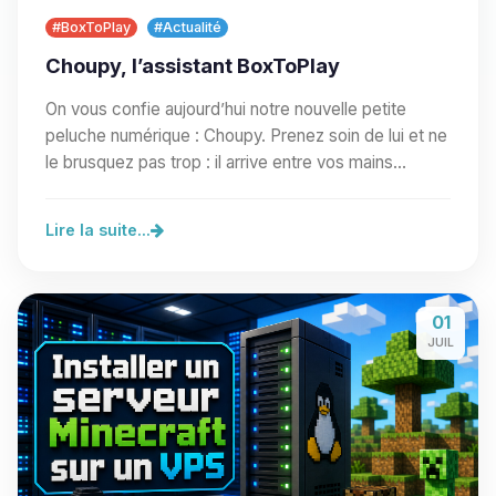
#BoxToPlay
#Actualité
Choupy, l’assistant BoxToPlay
On vous confie aujourd’hui notre nouvelle petite
peluche numérique : Choupy. Prenez soin de lui et ne
le brusquez pas trop : il arrive entre vos mains…
Lire la suite...
01
JUIL