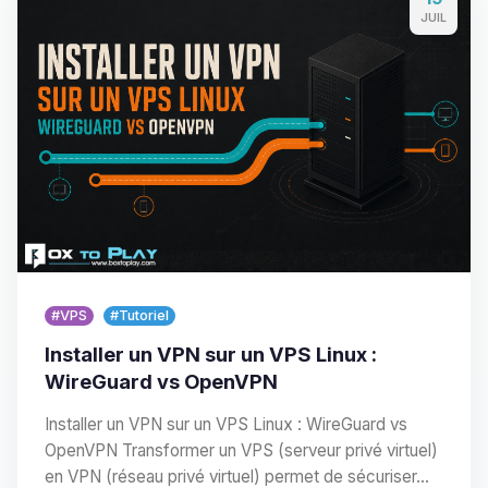
JUIL
#VPS
#Tutoriel
Installer un VPN sur un VPS Linux :
WireGuard vs OpenVPN
Installer un VPN sur un VPS Linux : WireGuard vs
OpenVPN Transformer un VPS (serveur privé virtuel)
en VPN (réseau privé virtuel) permet de sécuriser…