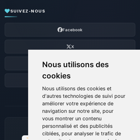
SUIVEZ-NOUS
Facebook
X
Nous utilisons des
Discord
cookies
Forum
Nous utilisons des cookies et
d'autres technologies de suivi pour
améliorer votre expérience de
navigation sur notre site, pour
vous montrer un contenu
personnalisé et des publicités
MOYENS DE PAIEMENT ACCEPTÉS
ciblées, pour analyser le trafic de