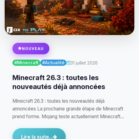
NOUVEAU
#Minecraft
#Actualité
31 juillet 2026
Minecraft 26.3 : toutes les
nouveautés déjà annoncées
Minecraft 26.3 : toutes les nouveautés déjà
annoncées La prochaine grande étape de Minecraft
prend forme. Mojang teste actuellement Minecraft
Java…
Lire la suite...