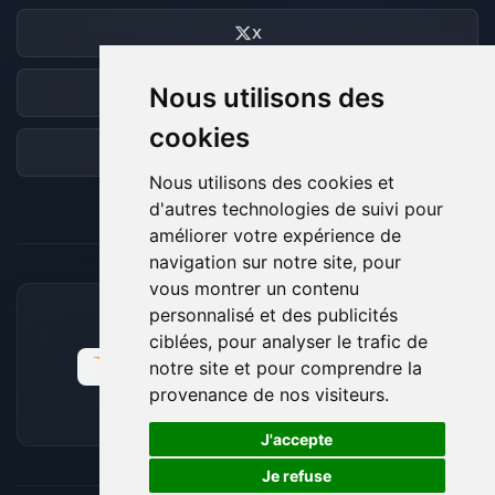
X
Nous utilisons des
Discord
cookies
Forum
Nous utilisons des cookies et
d'autres technologies de suivi pour
améliorer votre expérience de
navigation sur notre site, pour
vous montrer un contenu
personnalisé et des publicités
MOYENS DE PAIEMENT ACCEPTÉS
ciblées, pour analyser le trafic de
notre site et pour comprendre la
provenance de nos visiteurs.
🍪
J'accepte
Je refuse