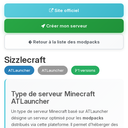
Site officiel
Créer mon serveur
Retour à la liste des modpacks
Sizzlecraft
ATLauncher
ATLauncher
1 versions
Type de serveur Minecraft
ATLauncher
Un type de serveur Minecraft basé sur ATLauncher
désigne un serveur optimisé pour les
modpacks
distribués via cette plateforme. Il permet d’héberger des
Youpi, enfin quelqu’un pour me