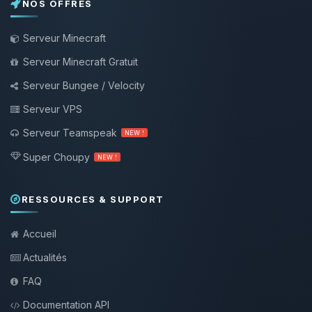
NOS OFFRES
Serveur Minecraft
Serveur Minecraft Gratuit
Serveur Bungee / Velocity
Serveur VPS
Serveur Teamspeak
NEW !
Super Choupy
NEW !
RESSOURCES & SUPPORT
Accueil
Actualités
FAQ
Documentation API