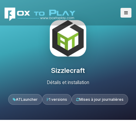
Sizzlecraft
Détails et installation
ATLauncher
1 versions
Mises à jour journalières