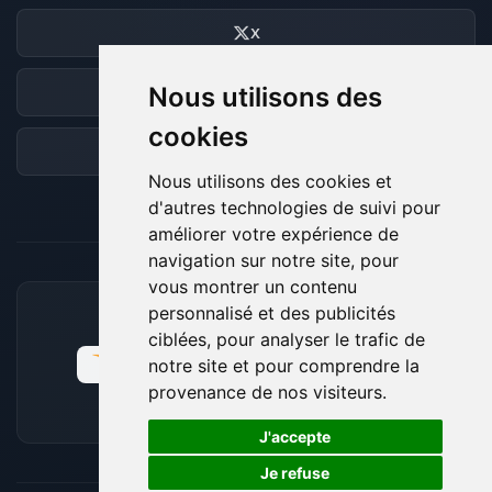
X
Nous utilisons des
Discord
cookies
Forum
Nous utilisons des cookies et
d'autres technologies de suivi pour
améliorer votre expérience de
navigation sur notre site, pour
vous montrer un contenu
personnalisé et des publicités
MOYENS DE PAIEMENT ACCEPTÉS
ciblées, pour analyser le trafic de
notre site et pour comprendre la
provenance de nos visiteurs.
🍪
J'accepte
Je refuse