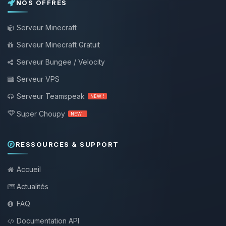
NOS OFFRES
Serveur Minecraft
Serveur Minecraft Gratuit
Serveur Bungee / Velocity
Serveur VPS
Serveur Teamspeak
NEW !
Super Choupy
NEW !
RESSOURCES & SUPPORT
Accueil
Actualités
FAQ
Documentation API