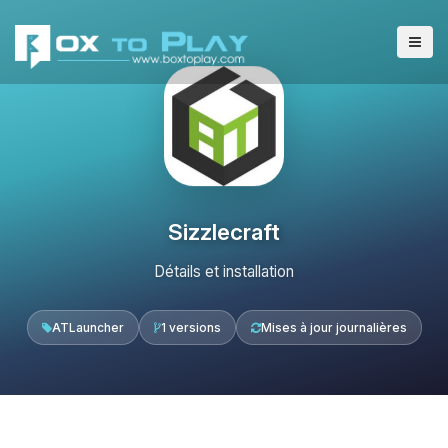
Sizzlecraft
Détails et installation
ATLauncher
1 versions
Mises à jour journalières