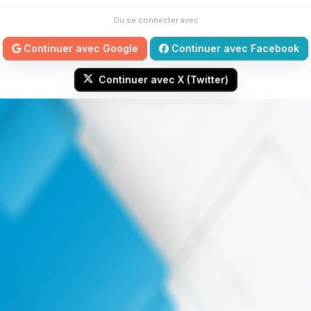
Ou se connecter avec
Continuer avec Google
Continuer avec Facebook
Continuer avec X (Twitter)