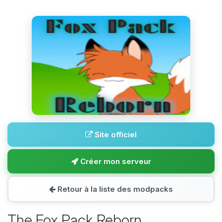
Site officiel
Créer mon serveur
Retour à la liste des modpacks
The Fox Pack Reborn