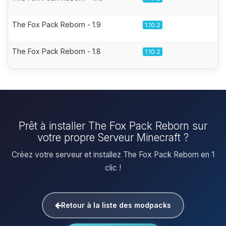
The Fox Pack Reborn - 1.9
1.10.2
The Fox Pack Reborn - 1.8
1.10.2
Prêt à installer The Fox Pack Reborn sur
votre propre Serveur Minecraft ?
Créez votre serveur et installez The Fox Pack Reborn en 1
clic !
Retour à la liste des modpacks