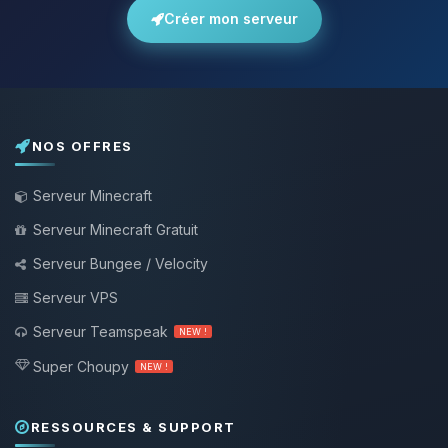
Créer mon serveur
NOS OFFRES
Serveur Minecraft
Serveur Minecraft Gratuit
Serveur Bungee / Velocity
Serveur VPS
Serveur Teamspeak
NEW !
Super Choupy
NEW !
RESSOURCES & SUPPORT