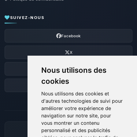
SUIVEZ-NOUS
Facebook
X
Nous utilisons des
Discord
cookies
Forum
Nous utilisons des cookies et
d'autres technologies de suivi pour
améliorer votre expérience de
navigation sur notre site, pour
vous montrer un contenu
personnalisé et des publicités
MOYENS DE PAIEMENT ACCEPTÉS