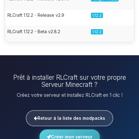
RLCraft 1.12.2 - Release v2.9
1.12.2
RLCraft 1.12.2 - Beta v2.8.2
1.12.2
Prêt à installer RLCraft sur votre propre
Serveur Minecraft ?
Créez votre serveur et installez RLCraft en 1 clic !
Retour à la liste des modpacks
Créer mon serveur