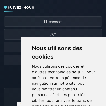
SUIVEZ-NOUS
Facebook
X
Nous utilisons des
Discord
cookies
Forum
Nous utilisons des cookies et
d'autres technologies de suivi pour
améliorer votre expérience de
navigation sur notre site, pour
vous montrer un contenu
personnalisé et des publicités
MOYENS DE PAIEMENT ACCEPTÉS
ciblées, pour analyser le trafic de