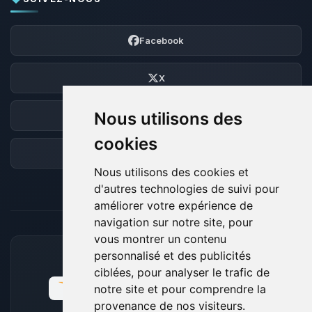
Facebook
X
Nous utilisons des
Discord
cookies
Forum
Nous utilisons des cookies et
d'autres technologies de suivi pour
améliorer votre expérience de
navigation sur notre site, pour
vous montrer un contenu
personnalisé et des publicités
MOYENS DE PAIEMENT ACCEPTÉS
ciblées, pour analyser le trafic de
notre site et pour comprendre la
provenance de nos visiteurs.