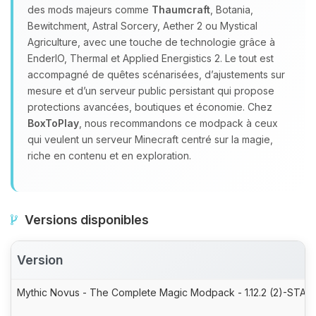
des mods majeurs comme
Thaumcraft
, Botania,
Bewitchment, Astral Sorcery, Aether 2 ou Mystical
Agriculture, avec une touche de technologie grâce à
EnderIO, Thermal et Applied Energistics 2. Le tout est
accompagné de quêtes scénarisées, d’ajustements sur
mesure et d’un serveur public persistant qui propose
protections avancées, boutiques et économie. Chez
BoxToPlay
, nous recommandons ce modpack à ceux
qui veulent un serveur Minecraft centré sur la magie,
riche en contenu et en exploration.
Versions disponibles
Version
Mythic Novus - The Complete Magic Modpack - 1.12.2 (2)-STABL