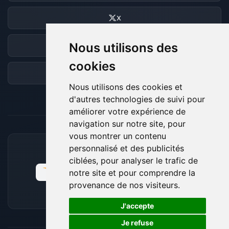
X
Nous utilisons des
Discord
cookies
Forum
Nous utilisons des cookies et
d'autres technologies de suivi pour
améliorer votre expérience de
navigation sur notre site, pour
vous montrer un contenu
personnalisé et des publicités
MOYENS DE PAIEMENT ACCEPTÉS
ciblées, pour analyser le trafic de
notre site et pour comprendre la
provenance de nos visiteurs.
🍪
J'accepte
Je refuse