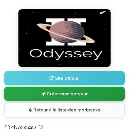
Site officiel
Créer mon serveur
Retour à la liste des modpacks
Odyssey 2