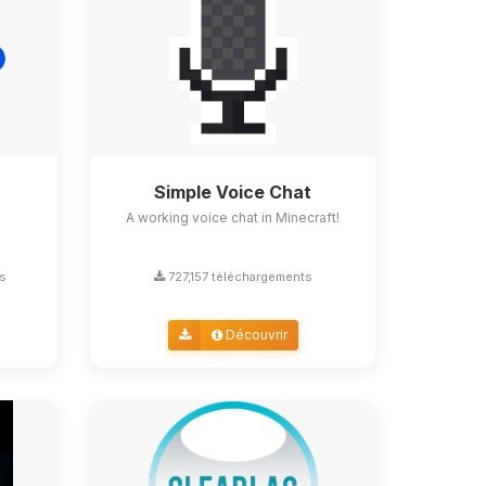
Simple Voice Chat
A working voice chat in Minecraft!
s
727,157 téléchargements
Découvrir