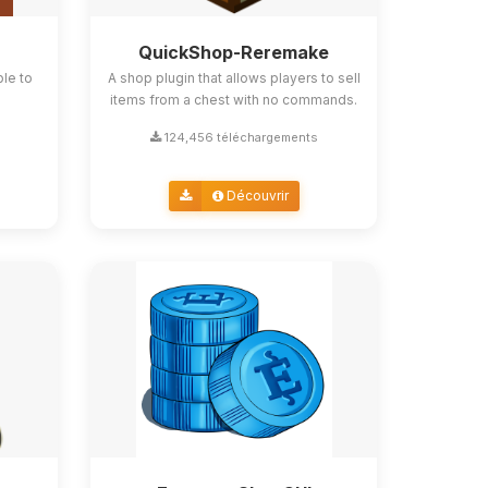
QuickShop-Reremake
ble to
A shop plugin that allows players to sell
items from a chest with no commands.
124,456 téléchargements
Découvrir