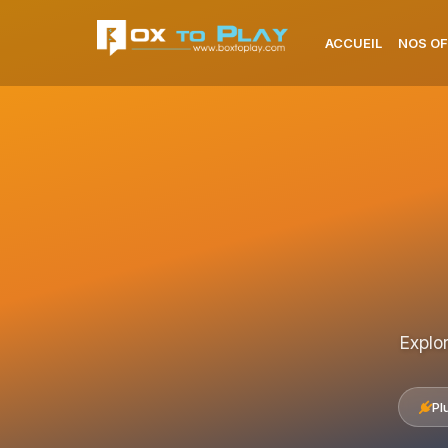
ACCUEIL
NOS OF
Explo
Pl