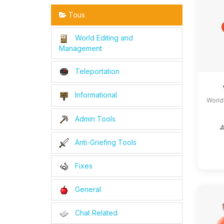
Tous
World Editing and
Management
Teleportation
Informational
World
Admin Tools
Anti-Griefing Tools
Fixes
General
Chat Related