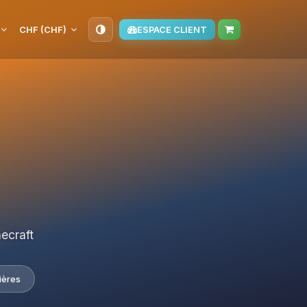
CHF (CHF)
ESPACE CLIENT
ecraft
ières