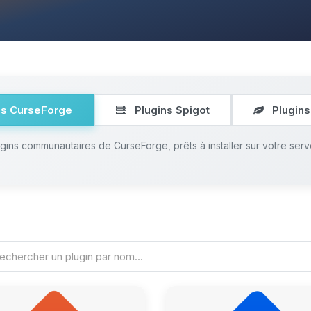
ns CurseForge
Plugins Spigot
Plugins
ugins communautaires de CurseForge, prêts à installer sur votre serv