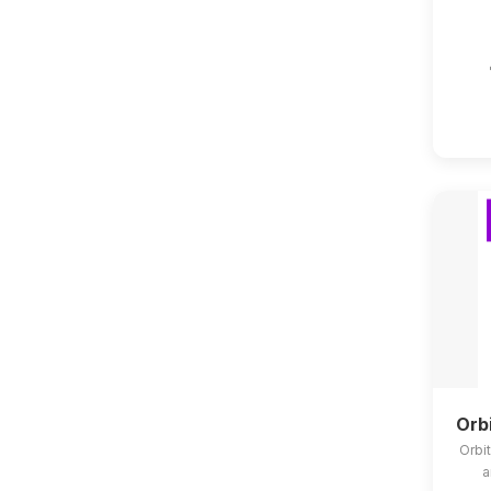
Orb
Orbit
a