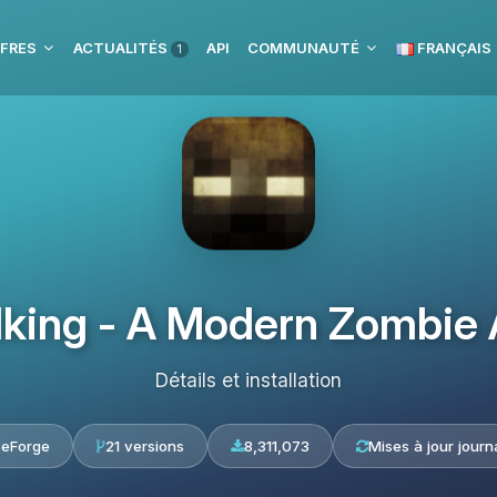
FRES
ACTUALITÉS
API
COMMUNAUTÉ
FRANÇAIS
1
king - A Modern Zombie
Détails et installation
seForge
21 versions
8,311,073
Mises à jour journ