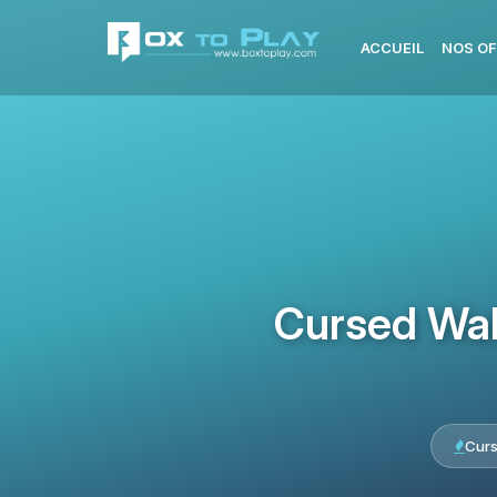
ACCUEIL
NOS OF
Cursed Wal
Cur