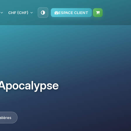
CHF (CHF)
ESPACE CLIENT
 Apocalypse
alières