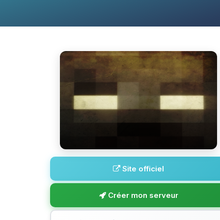
Site officiel
Créer mon serveur