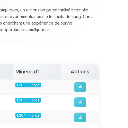
complexes, un dimension personnalisée remplie
cées et événements comme les nuits de sang. Chez
 cherchant une expérience de survie
 coopération en multijoueur.
Minecraft
Actions
1.20.1 - Forge
1.20.1 - Forge
1.20.1 - Forge