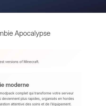
mbie Apocalypse
t versions of Minecraft.
bie moderne
 modpack complet qui transforme votre serveur
s deviennent plus rapides, organisés en hordes
estion attentive des soins et de l’équipement.