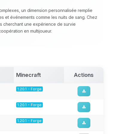
complexes, un dimension personnalisée remplie
cées et événements comme les nuits de sang. Chez
 cherchant une expérience de survie
 coopération en multijoueur.
Minecraft
Actions
1.20.1 - Forge
1.20.1 - Forge
1.20.1 - Forge