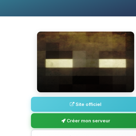
Site officiel
Créer mon serveur