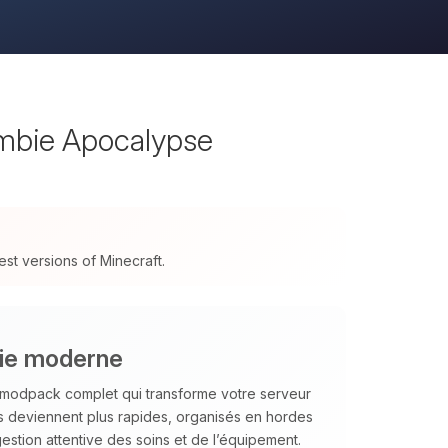
mbie Apocalypse
t versions of Minecraft.
bie moderne
 modpack complet qui transforme votre serveur
s deviennent plus rapides, organisés en hordes
estion attentive des soins et de l’équipement.