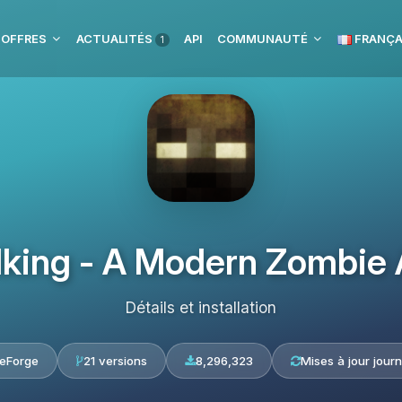
 OFFRES
ACTUALITÉS
API
COMMUNAUTÉ
FRANÇA
1
king - A Modern Zombie
Détails et installation
eForge
21 versions
8,296,323
Mises à jour journ