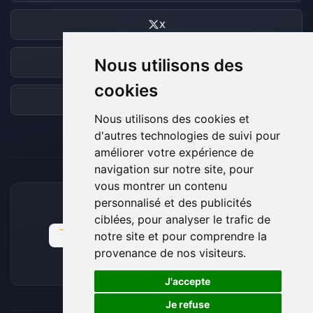
X
Nous utilisons des
Discord
cookies
Forum
Nous utilisons des cookies et
d'autres technologies de suivi pour
améliorer votre expérience de
navigation sur notre site, pour
vous montrer un contenu
personnalisé et des publicités
MOYENS DE PAIEMENT ACCEPTÉS
ciblées, pour analyser le trafic de
notre site et pour comprendre la
provenance de nos visiteurs.
🍪
J'accepte
Je refuse