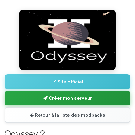
Site officiel
Créer mon serveur
Retour à la liste des modpacks
Odyssey 2