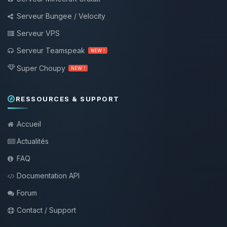
Serveur Bungee / Velocity
Serveur VPS
Serveur Teamspeak
NEW !
Super Choupy
NEW !
RESSOURCES & SUPPORT
Accueil
Actualités
FAQ
Documentation API
Forum
Contact / Support