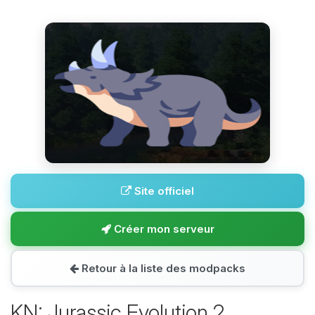
Site officiel
Créer mon serveur
Retour à la liste des modpacks
KN: Jurassic Evolution 2