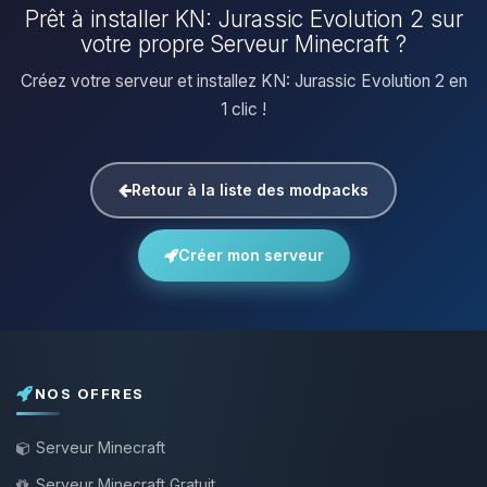
Prêt à installer KN: Jurassic Evolution 2 sur
votre propre Serveur Minecraft ?
Créez votre serveur et installez KN: Jurassic Evolution 2 en
1 clic !
Retour à la liste des modpacks
Créer mon serveur
NOS OFFRES
Serveur Minecraft
Serveur Minecraft Gratuit