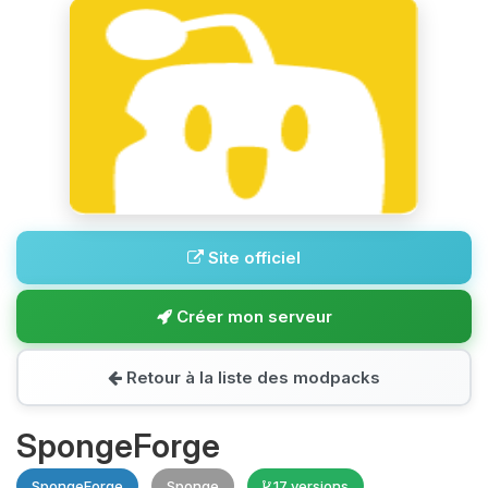
Site officiel
Créer mon serveur
Retour à la liste des modpacks
SpongeForge
SpongeForge
Sponge
17 versions