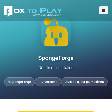
SpongeForge
Détails et installation
SpongeForge
17 versions
Mises à jour journalières