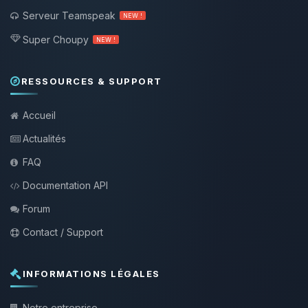
Serveur Teamspeak
NEW !
Super Choupy
NEW !
RESSOURCES & SUPPORT
Accueil
Actualités
FAQ
Documentation API
Forum
Contact / Support
INFORMATIONS LÉGALES
Notre entreprise