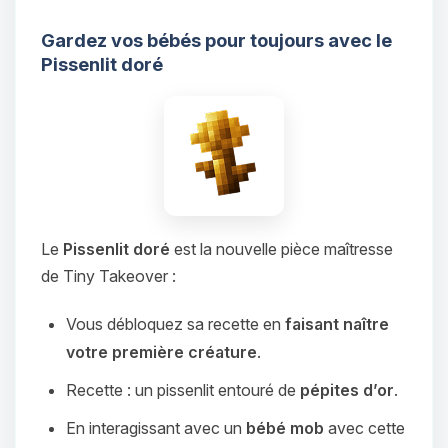
Gardez vos bébés pour toujours avec le
Pissenlit doré
Le
Pissenlit doré
est la nouvelle pièce maîtresse
de Tiny Takeover :
Vous débloquez sa recette en
faisant naître
votre première créature
.
Recette : un pissenlit entouré de
pépites d’or
.
En interagissant avec un
bébé mob
avec cette