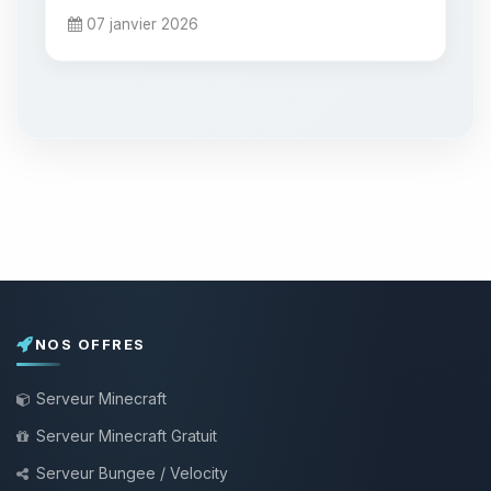
07 janvier 2026
NOS OFFRES
Serveur Minecraft
Serveur Minecraft Gratuit
Serveur Bungee / Velocity