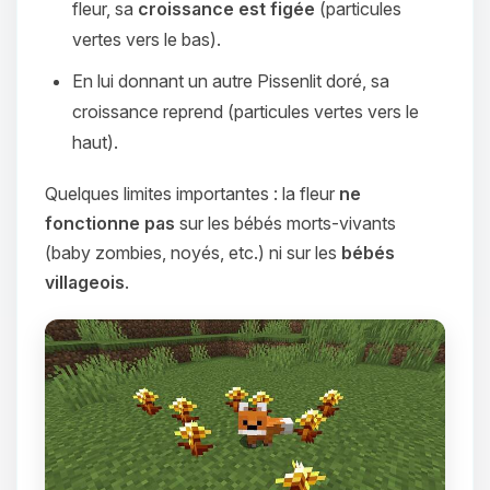
fleur, sa
croissance est figée
(particules
vertes vers le bas).
En lui donnant un autre Pissenlit doré, sa
croissance reprend (particules vertes vers le
haut).
Quelques limites importantes : la fleur
ne
fonctionne pas
sur les bébés morts-vivants
(baby zombies, noyés, etc.) ni sur les
bébés
villageois
.