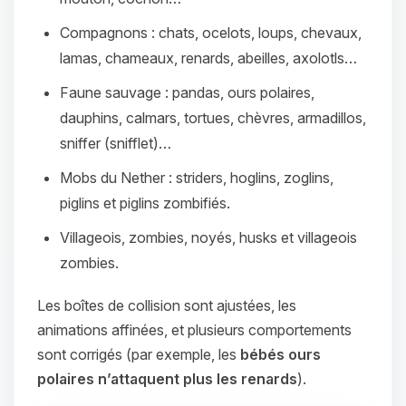
Compagnons : chats, ocelots, loups, chevaux,
lamas, chameaux, renards, abeilles, axolotls…
Faune sauvage : pandas, ours polaires,
dauphins, calmars, tortues, chèvres, armadillos,
sniffer (snifflet)…
Mobs du Nether : striders, hoglins, zoglins,
piglins et piglins zombifiés.
Villageois, zombies, noyés, husks et villageois
zombies.
Les boîtes de collision sont ajustées, les
animations affinées, et plusieurs comportements
sont corrigés (par exemple, les
bébés ours
polaires n’attaquent plus les renards
).