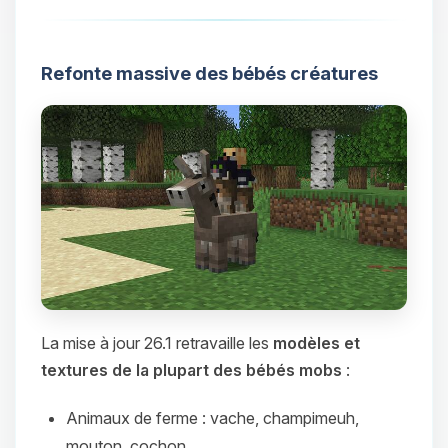
Refonte massive des bébés créatures
La mise à jour 26.1 retravaille les
modèles et
textures de la plupart des bébés mobs
:
Animaux de ferme : vache, champimeuh,
mouton, cochon…