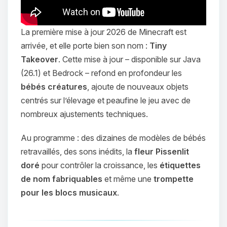
La première mise à jour 2026 de Minecraft est
arrivée, et elle porte bien son nom :
Tiny
Takeover
. Cette mise à jour – disponible sur Java
(26.1) et Bedrock – refond en profondeur les
bébés créatures
, ajoute de nouveaux objets
centrés sur l’élevage et peaufine le jeu avec de
nombreux ajustements techniques.
Au programme : des dizaines de modèles de bébés
retravaillés, des sons inédits, la
fleur Pissenlit
doré
pour contrôler la croissance, les
étiquettes
de nom fabriquables
et même une
trompette
pour les blocs musicaux
.