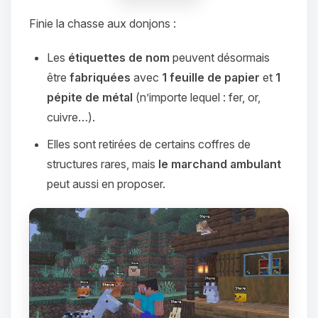
Finie la chasse aux donjons :
Les
étiquettes de nom
peuvent désormais
être
fabriquées
avec
1 feuille de papier
et
1
pépite de métal
(n’importe lequel : fer, or,
cuivre…).
Elles sont retirées de certains coffres de
structures rares, mais
le marchand ambulant
peut aussi en proposer.
Youpi, enfin quelqu’un pour me