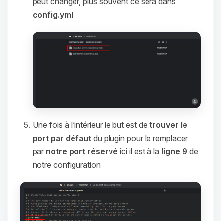
peut changer, plus souvent ce sera dans
config.yml
Une fois à l’intérieur le but est de
trouver le
port par défaut
du plugin pour le remplacer
par
notre port réservé
ici il est à la
ligne 9
de
notre configuration