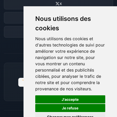
X
Nous utilisons des
Discord
cookies
Forum
Nous utilisons des cookies et
d'autres technologies de suivi pour
améliorer votre expérience de
navigation sur notre site, pour
vous montrer un contenu
personnalisé et des publicités
MOYENS DE PAIEMENT ACCEPTÉS
ciblées, pour analyser le trafic de
notre site et pour comprendre la
provenance de nos visiteurs.
🍪
J'accepte
Je refuse
Changer mes préférences