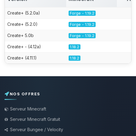
Create+ (5.2.0a)
Forge - 1.19.2
Create+ (5.2.0)
Forge - 1.19.2
Create+ 5.0b
Forge - 1.19.2
Create+ - (4.12a)
1.18.2
Create+ (4.11.1)
1.18.2
NOS OFFRES
Serveur Minecraft
Serveur Minecraft Gratuit
Serveur Bungee / Velocity