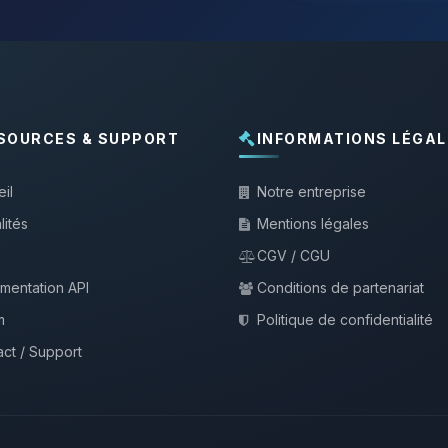
SOURCES & SUPPORT
INFORMATIONS LÉGAL
il
Notre entreprise
lités
Mentions légales
CGV / CGU
mentation API
Conditions de partenariat
m
Politique de confidentialité
ct / Support