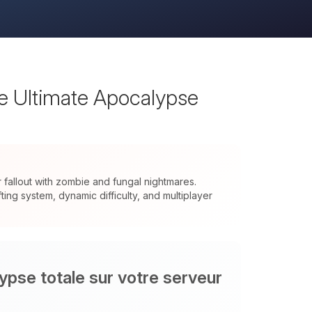
he Ultimate Apocalypse
allout with zombie and fungal nightmares.
ng system, dynamic difficulty, and multiplayer
ypse totale sur votre serveur