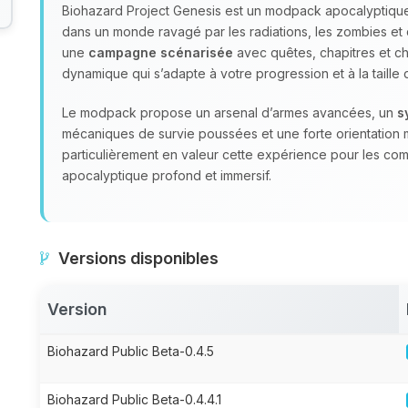
Biohazard Project Genesis est un modpack apocalyptique
dans un monde ravagé par les radiations, les zombies et 
une
campagne scénarisée
avec quêtes, chapitres et choi
dynamique qui s’adapte à votre progression et à la taille
Le modpack propose un arsenal d’armes avancées, un
s
mécaniques de survie poussées et une forte orientation 
particulièrement en valeur cette expérience pour les co
apocalyptique profond et immersif.
Versions disponibles
Version
Biohazard Public Beta-0.4.5
Biohazard Public Beta-0.4.4.1