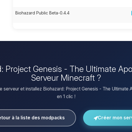
Biohazard Public Beta-0.4.4
rd: Project Genesis - The Ultimate Ap
Serveur Minecraft ?
e serveur et installez Biohazard: Project Genesis - The Ultimate
en 1 clic !
tour à la liste des modpacks
Créer mon ser