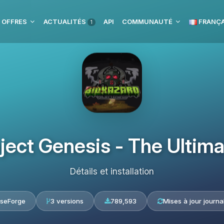
 OFFRES
ACTUALITÉS
API
COMMUNAUTÉ
FRANÇA
1
oject Genesis - The Ultim
Détails et installation
seForge
3 versions
789,593
Mises à jour journa