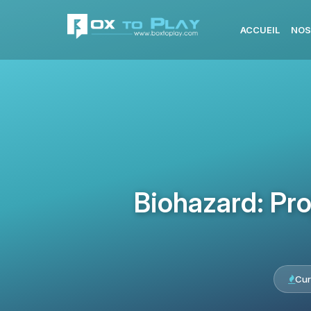
ACCUEIL
NOS
Biohazard: Pr
Cur