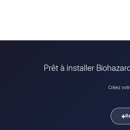
Prêt à installer Biohaza
Créez votr
Re