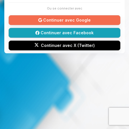
Ou se connecter avec
Continuer avec Google
Continuer avec Facebook
Continuer avec X (Twitter)