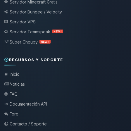
Servidor Minecraft Gratis
Servidor Bungee / Velocity
Servidor VPS
Servidor Teamspeak
NEW !
Super Choupy
NEW !
RECURSOS Y SOPORTE
Inicio
Noticias
FAQ
Documentación API
Foro
Contacto / Soporte