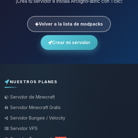
¡Crea tu servidor e instala ArclightFabric con 1 clic!
Volver a la lista de modpacks
Crear mi servidor
NUESTROS PLANES
Servidor de Minecraft
Servidor Minecraft Gratis
Servidor Bungee / Velocity
Servidor VPS