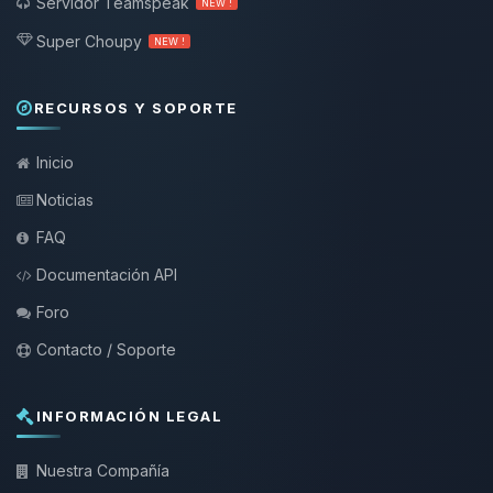
Servidor Teamspeak
NEW !
Super Choupy
NEW !
RECURSOS Y SOPORTE
Inicio
Noticias
FAQ
Documentación API
Foro
Contacto / Soporte
INFORMACIÓN LEGAL
Nuestra Compañía