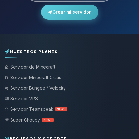
Crear mi servidor
NUESTROS PLANES
Servidor de Minecraft
Servidor Minecraft Gratis
Servidor Bungee / Velocity
Servidor VPS
Servidor Teamspeak
NEW !
Super Choupy
NEW !
RECURSOS Y SOPORTE