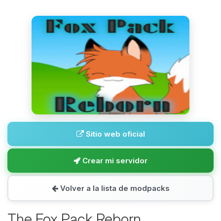
Sitio web oficial
Crear mi servidor
Volver a la lista de modpacks
The Fox Pack Reborn