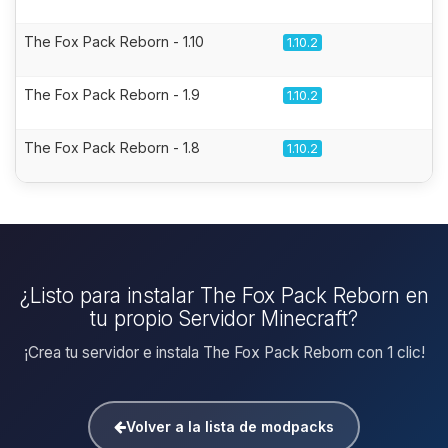
The Fox Pack Reborn - 1.10
1.10.2
The Fox Pack Reborn - 1.9
1.10.2
The Fox Pack Reborn - 1.8
1.10.2
¿Listo para instalar The Fox Pack Reborn en
tu propio Servidor Minecraft?
¡Crea tu servidor e instala The Fox Pack Reborn con 1 clic!
Volver a la lista de modpacks