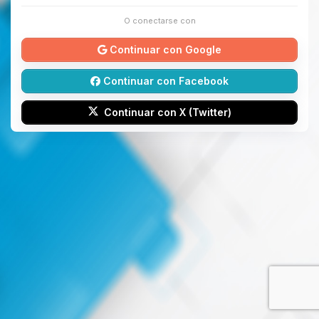
O conectarse con
Continuar con Google
Continuar con Facebook
Continuar con X (Twitter)