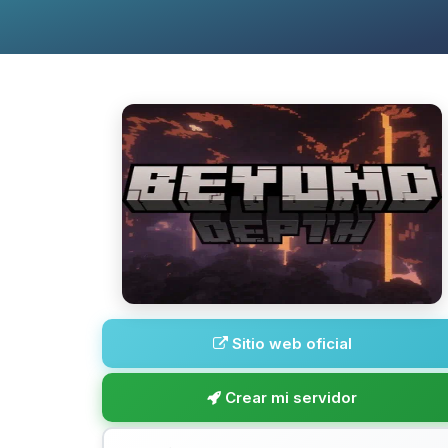
Sitio web oficial
Crear mi servidor