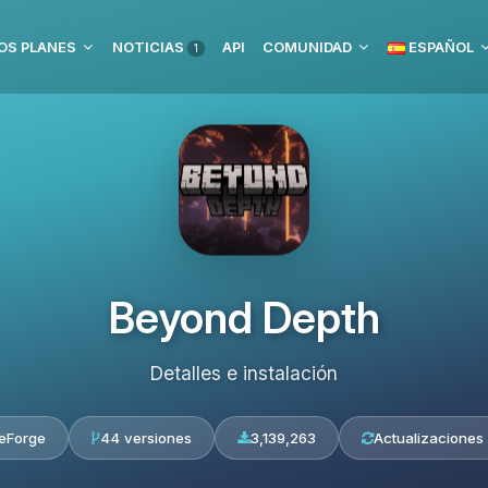
OS PLANES
NOTICIAS
API
COMUNIDAD
ESPAÑOL
1
Beyond Depth
Detalles e instalación
eForge
44 versiones
3,139,263
Actualizaciones 