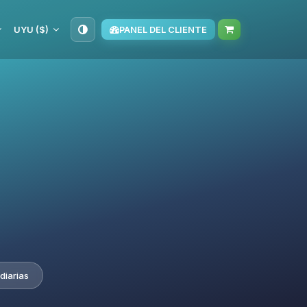
UYU ($)
PANEL DEL CLIENTE
diarias