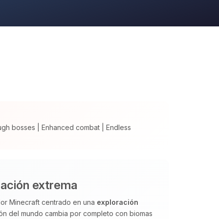
ugh bosses | Enhanced combat | Endless
ación extrema
or Minecraft centrado en una
exploración
ión del mundo cambia por completo con biomas