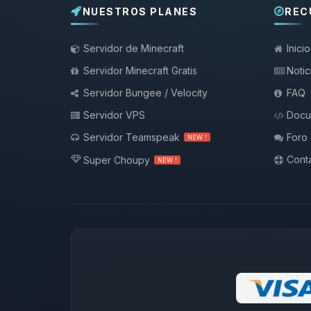
NUESTROS PLANES
REC
Servidor de Minecraft
Inicio
Servidor Minecraft Gratis
Notic
Servidor Bungee / Velocity
FAQ
Servidor VPS
Docu
Servidor Teamspeak
Foro
NEW !
Conta
Super Choupy
NEW !