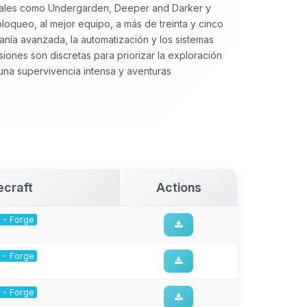
onales como Undergarden, Deeper and Darker y
loqueo, al mejor equipo, a más de treinta y cinco
sanía avanzada, la automatización y los sistemas
iones son discretas para priorizar la exploración
a supervivencia intensa y aventuras
ecraft
Actions
1 - Forge
1 - Forge
1 - Forge