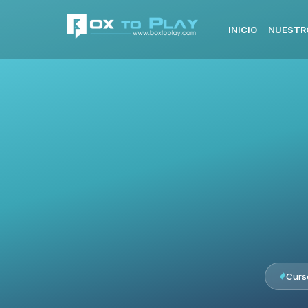
INICIO
NUESTR
Curs