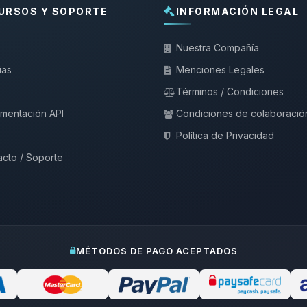
URSOS Y SOPORTE
INFORMACIÓN LEGAL
Nuestra Compañía
ias
Menciones Legales
Términos / Condiciones
mentación API
Condiciones de colaboració
Política de Privacidad
cto / Soporte
MÉTODOS DE PAGO ACEPTADOS