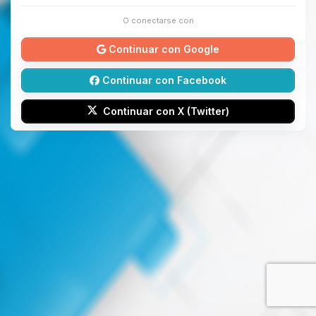
O conectarse con
Continuar con Google
Continuar con Facebook
Continuar con X (Twitter)