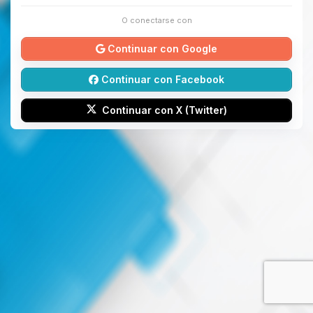
O conectarse con
Continuar con Google
Continuar con Facebook
Continuar con X (Twitter)