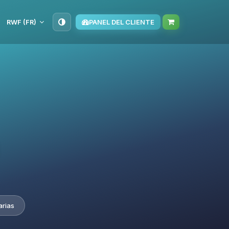
RWF (FR)
PANEL DEL CLIENTE
arias