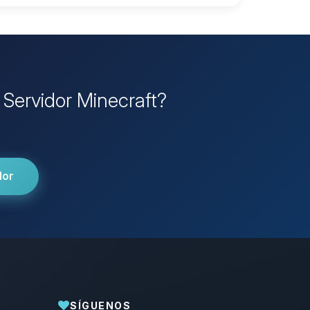
 Servidor Minecraft?
dor
SÍGUENOS