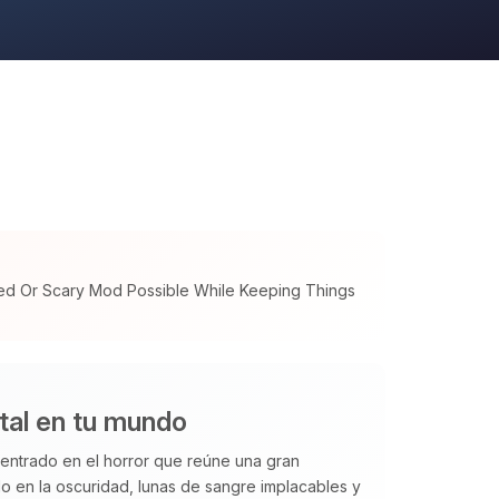
ed Or Scary Mod Possible While Keeping Things
otal en tu mundo
ntrado en el horror que reúne una gran
o en la oscuridad, lunas de sangre implacables y