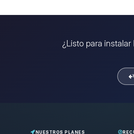
¿Listo para instala
NUESTROS PLANES
REC