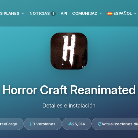
S PLANES
NOTICIAS
API
COMUNIDAD
ESPAÑOL
1
Horror Craft Reanimated
Detalles e instalación
rseForge
3 versiones
25,314
Actualizaciones di