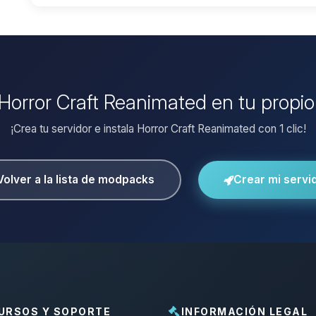
r Horror Craft Reanimated en tu propio
¡Crea tu servidor e instala Horror Craft Reanimated con 1 clic!
Volver a la lista de modpacks
Crear mi servi
URSOS Y SOPORTE
INFORMACIÓN LEGAL