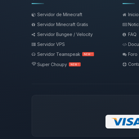
Servidor de Minecraft
Inicio
Servidor Minecraft Gratis
Notic
Servidor Bungee / Velocity
FAQ
Servidor VPS
Docu
Servidor Teamspeak
Foro
NEW !
Conta
Super Choupy
NEW !