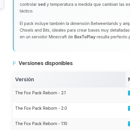
controlar
sed
y temperatura a medida que cambian las est
táctico.
El pack incluye también la dimensión Betweenlands y amp
Chisels and Bits, ideales para crear bases muy detalladas
en un servidor Minecraft de
BoxToPlay
resulta perfecto 
Versiones disponibles
Versión
The Fox Pack Reborn - 2.1
The Fox Pack Reborn - 2.0
The Fox Pack Reborn - 1.10