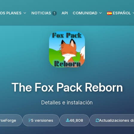
OS PLANES
NOTICIAS
API
COMUNIDAD
ESPAÑOL
1
The Fox Pack Reborn
Detalles e instalación
rseForge
5 versiones
46,808
Actualizaciones di