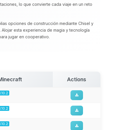
aciones, lo que convierte cada viaje en un reto
lias opciones de construcción mediante Chisel y
. Alojar esta experiencia de magia y tecnología
para jugar en cooperativo.
Minecraft
Actions
1.10.2
1.10.2
1.10.2