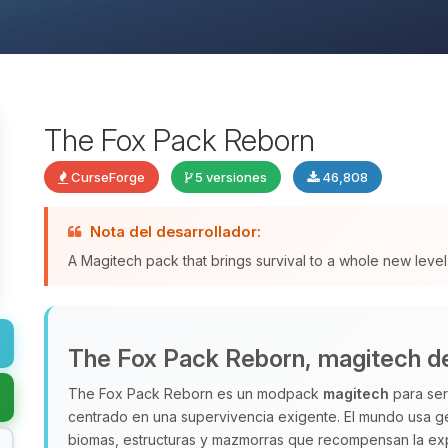
The Fox Pack Reborn
CurseForge
5 versiones
46,808
Nota del desarrollador:
A Magitech pack that brings survival to a whole new level
The Fox Pack Reborn, magitech de
The Fox Pack Reborn es un modpack
magitech
para ser
centrado en una supervivencia exigente. El mundo usa g
biomas, estructuras y mazmorras que recompensan la exp