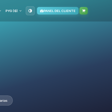
PYG (₲)
PANEL DEL CLIENTE
arias