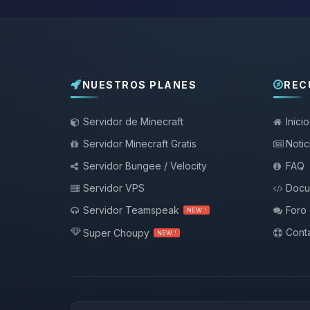
NUESTROS PLANES
REC
Servidor de Minecraft
Inicio
Servidor Minecraft Gratis
Notic
Servidor Bungee / Velocity
FAQ
Servidor VPS
Docu
Servidor Teamspeak
Foro
NEW !
Conta
Super Choupy
NEW !