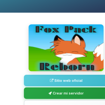
Sitio web oficial
Crear mi servidor