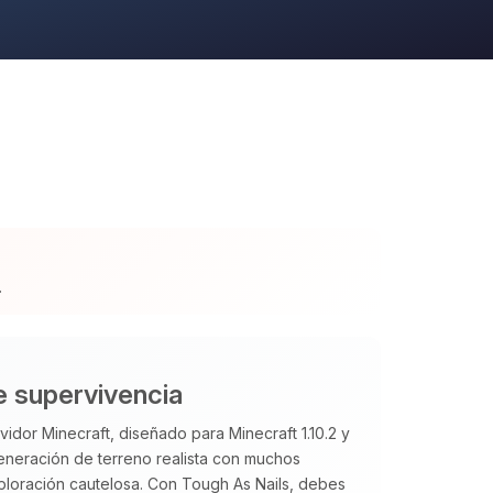
.
 supervivencia
vidor Minecraft, diseñado para Minecraft 1.10.2 y
eneración de terreno realista con muchos
loración cautelosa. Con Tough As Nails, debes