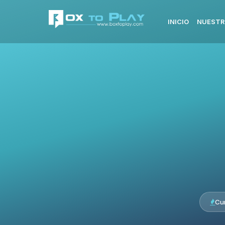
INICIO
NUESTR
Cu