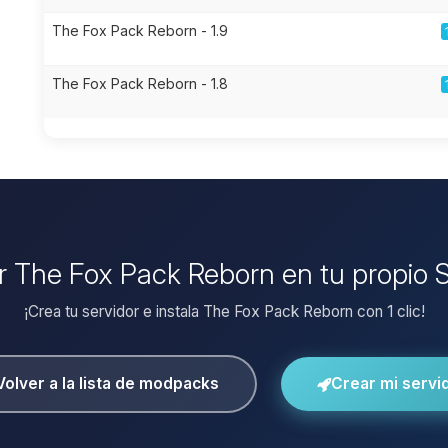
The Fox Pack Reborn - 1.9
The Fox Pack Reborn - 1.8
ar The Fox Pack Reborn en tu propio 
¡Crea tu servidor e instala The Fox Pack Reborn con 1 clic!
Volver a la lista de modpacks
Crear mi servi