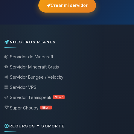
Crear mi servidor
NUESTROS PLANES
Servidor de Minecraft
Servidor Minecraft Gratis
Servidor Bungee / Velocity
Servidor VPS
Servidor Teamspeak
NEW !
Super Choupy
NEW !
RECURSOS Y SOPORTE