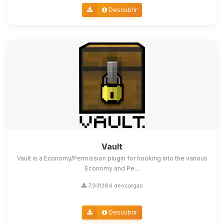
Descubrir
Vault
Vault is a Economy/Permission plugin for hooking into the various
Economy and Pe...
7,931,184 descargas
Descubrir