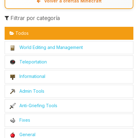
Volver a ofertas Minecraft
Filtrar por categoría
Todos
World Editing and Management
Teleportation
Informational
Admin Tools
Anti-Griefing Tools
Fixes
General