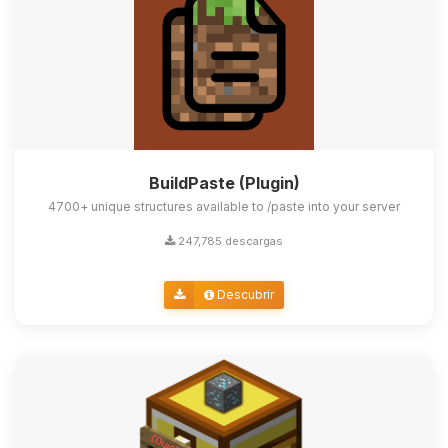
BuildPaste (Plugin)
4700+ unique structures available to /paste into your server
247,785 descargas
Descubrir