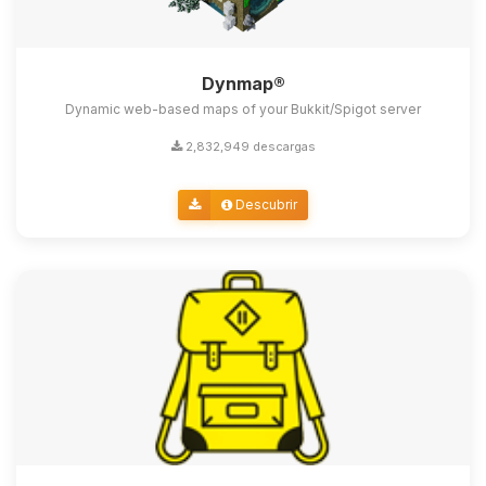
Dynmap®
Dynamic web-based maps of your Bukkit/Spigot server
2,832,949 descargas
Descubrir