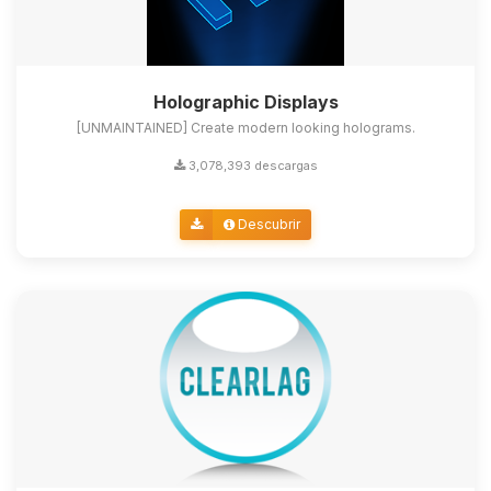
Holographic Displays
[UNMAINTAINED] Create modern looking holograms.
3,078,393 descargas
Descubrir