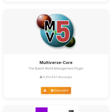
Multiverse-Core
The Bukkit World Management Plugin.
6,914,647 descargas
Descubrir