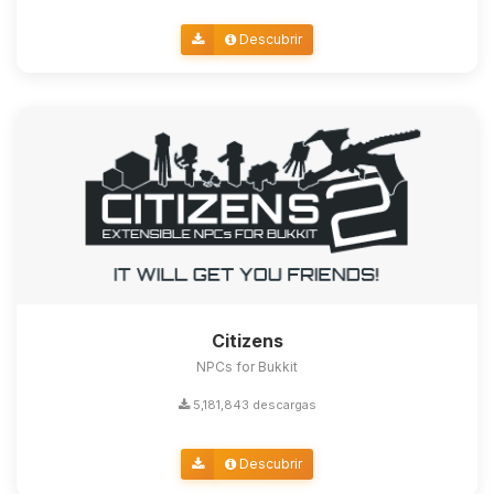
Descubrir
Citizens
NPCs for Bukkit
5,181,843 descargas
Descubrir