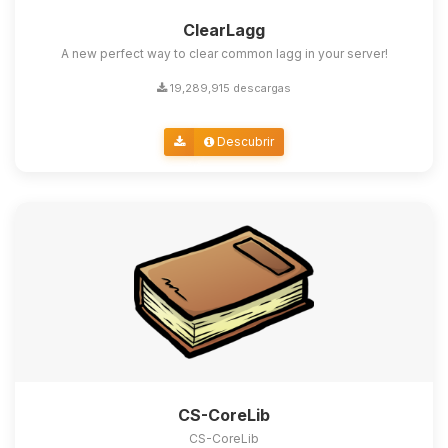
ClearLagg
A new perfect way to clear common lagg in your server!
19,289,915 descargas
Descubrir
CS-CoreLib
CS-CoreLib