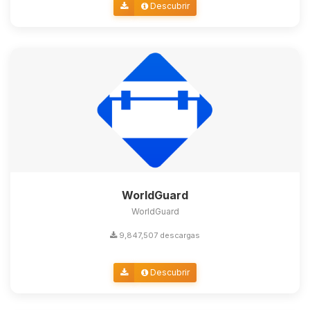
Descubrir
WorldGuard
WorldGuard
9,847,507 descargas
Descubrir