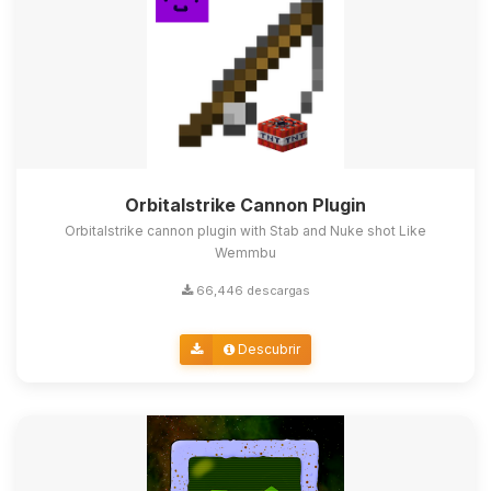
Orbitalstrike Cannon Plugin
Orbitalstrike cannon plugin with Stab and Nuke shot Like
Wemmbu
66,446 descargas
Descubrir