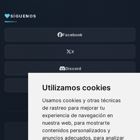
SÍGUENOS
Facebook
X
Discord
Foro
Utilizamos cookies
Usamos cookies y otras técnicas
de rastreo para mejorar tu
experiencia de navegación en
nuestra web, para mostrarte
contenidos personalizados y
MÉTODOS DE PAGO ACEPTADOS
anuncios adecuados, para analizar