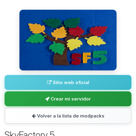
Sitio web oficial
Crear mi servidor
Volver a la lista de modpacks
SkyFactory 5