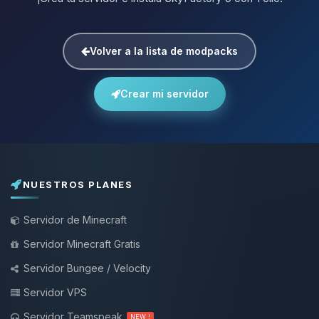
Volver a la lista de modpacks
Crear mi servidor
NUESTROS PLANES
Servidor de Minecraft
Servidor Minecraft Gratis
Servidor Bungee / Velocity
Servidor VPS
Servidor Teamspeak
NEW !