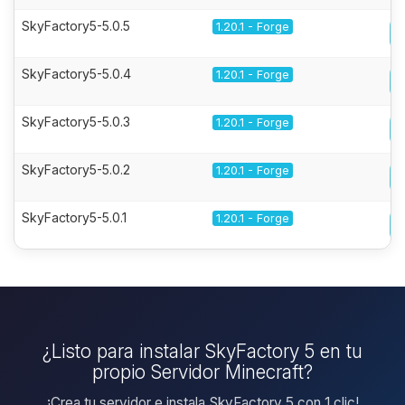
SkyFactory5-5.0.5
1.20.1 - Forge
SkyFactory5-5.0.4
1.20.1 - Forge
SkyFactory5-5.0.3
1.20.1 - Forge
SkyFactory5-5.0.2
1.20.1 - Forge
SkyFactory5-5.0.1
1.20.1 - Forge
¿Listo para instalar SkyFactory 5 en tu
propio Servidor Minecraft?
¡Crea tu servidor e instala SkyFactory 5 con 1 clic!