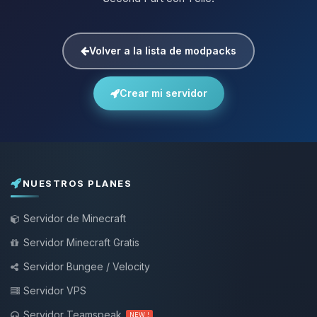
Volver a la lista de modpacks
Crear mi servidor
NUESTROS PLANES
Servidor de Minecraft
Servidor Minecraft Gratis
Servidor Bungee / Velocity
Servidor VPS
Servidor Teamspeak
NEW !