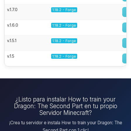
v.1.7.0
1.18.2 - Forge
v.1.6.0
1.18.2 - Forge
v.1.5.1
1.18.2 - Forge
v.1.5
1.18.2 - Forge
¿Listo para instalar How to train your
Dragon: The Second Part en tu propio
Servidor Minecraft?
¡Crea tu servidor e instala How to train your Dragon: The
Second Part con 1 clic!