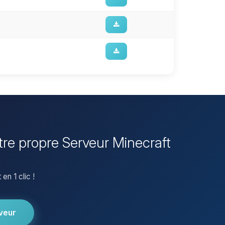
otre propre Serveur Minecraft
en 1 clic !
veur