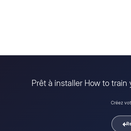
Prêt à installer How to trai
Créez votr
Re