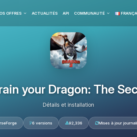
OS OFFRES
ACTUALITÉS
API
COMMUNAUTÉ
FRANÇA
rain your Dragon: The Se
Détails et installation
rseForge
6 versions
92,336
Mises à jour journal