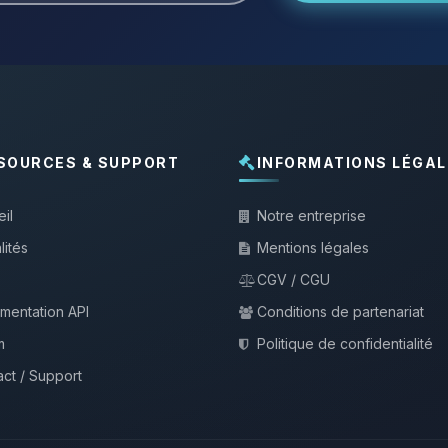
SOURCES & SUPPORT
INFORMATIONS LÉGAL
il
Notre entreprise
lités
Mentions légales
CGV / CGU
mentation API
Conditions de partenariat
m
Politique de confidentialité
ct / Support