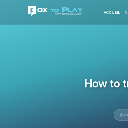
ACCUEIL
N
How to t
Cu