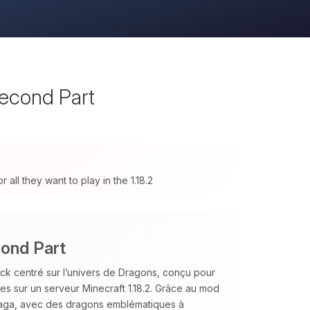
Second Part
ll they want to play in the 1.18.2
cond Part
ck centré sur l’univers de Dragons, conçu pour
ées sur un serveur Minecraft 1.18.2. Grâce au mod
 saga, avec des dragons emblématiques à