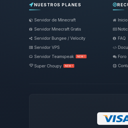
NUESTROS PLANES
REC
Servidor de Minecraft
Inicio
Servidor Minecraft Gratis
Notic
Servidor Bungee / Velocity
FAQ
Servidor VPS
Docu
Servidor Teamspeak
Foro
NEW !
Conta
Super Choupy
NEW !