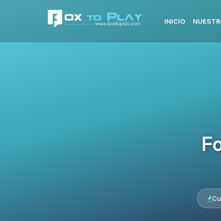
INICIO
NUESTR
Fo
Cu