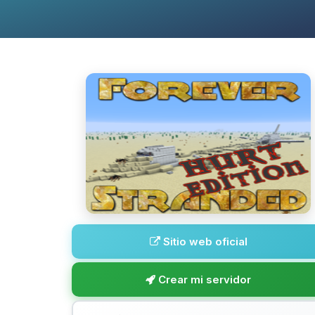
Sitio web oficial
Crear mi servidor