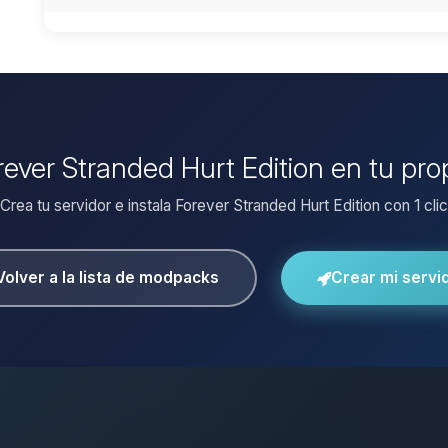
orever Stranded Hurt Edition en tu pro
¡Crea tu servidor e instala Forever Stranded Hurt Edition con 1 clic
Volver a la lista de modpacks
Crear mi servi