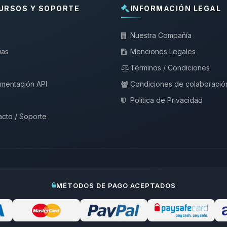
URSOS Y SOPORTE
INFORMACIÓN LEGAL
Nuestra Compañía
ias
Menciones Legales
Términos / Condiciones
mentación API
Condiciones de colaboració
Política de Privacidad
cto / Soporte
MÉTODOS DE PAGO ACEPTADOS