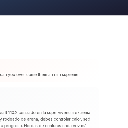
ld can you over come them an rain supreme
ft 1.10.2 centrado en la supervivencia extrema
o y rodeado de arena, debes controlar calor, sed
tu progreso. Hordas de criaturas cada vez más