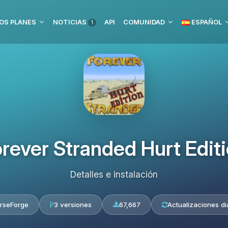
OS PLANES
NOTICIAS
API
COMUNIDAD
ESPAÑOL
1
rever Stranded Hurt Edit
Detalles e instalación
rseForge
3 versiones
67,667
Actualizaciones di