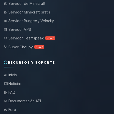
Servidor de Minecraft
Servidor Minecraft Gratis
Servidor Bungee / Velocity
Servidor VPS
Servidor Teamspeak
NEW !
Super Choupy
NEW !
RECURSOS Y SOPORTE
Inicio
Noticias
FAQ
Documentación API
Foro