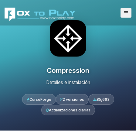
Compression
Detalles e instalación
CurseForge
2 versiones
85,663
Actualizaciones diarias