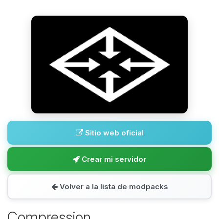
Sitio web oficial
Crear mi servidor
Volver a la lista de modpacks
Compression