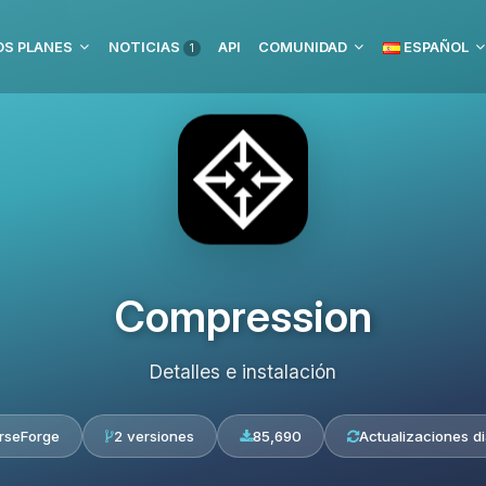
S PLANES
NOTICIAS
API
COMUNIDAD
ESPAÑOL
1
Compression
Detalles e instalación
rseForge
2 versiones
85,690
Actualizaciones di