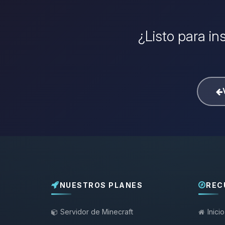
¿Listo para in
NUESTROS PLANES
REC
Servidor de Minecraft
Inicio