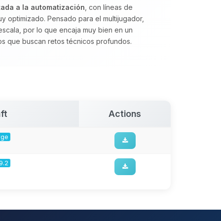
tada a la automatización
, con líneas de
uy optimizado. Pensado para el multijugador,
escala, por lo que encaja muy bien en un
s que buscan retos técnicos profundos.
ft
Actions
rge
9.2