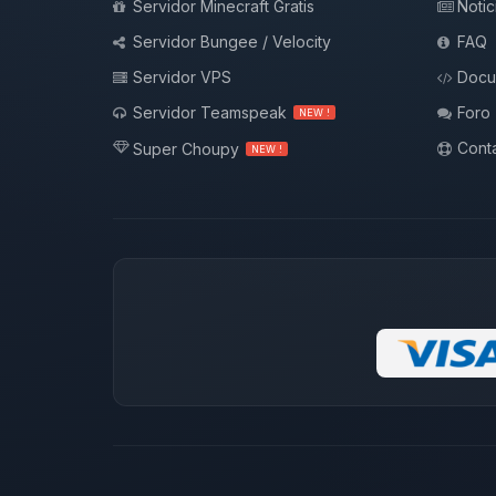
Servidor Minecraft Gratis
Notic
Servidor Bungee / Velocity
FAQ
Servidor VPS
Docu
Servidor Teamspeak
Foro
NEW !
Conta
Super Choupy
NEW !