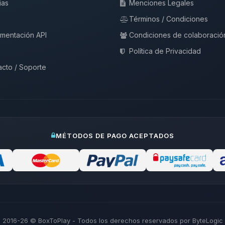
ias
Menciones Legales
Términos / Condiciones
mentación API
Condiciones de colaboració
Política de Privacidad
cto / Soporte
MÉTODOS DE PAGO ACEPTADOS
2016-26
© BoxToPlay - Todos los derechos reservados por ByteLogic