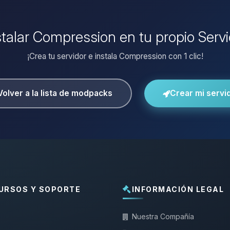
stalar Compression en tu propio Serv
¡Crea tu servidor e instala Compression con 1 clic!
Volver a la lista de modpacks
Crear mi servi
URSOS Y SOPORTE
INFORMACIÓN LEGAL
Nuestra Compañía