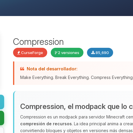
Compression
CurseForge
2 versiones
85,690
Nota del desarrollador:
Make Everything. Break Everything. Compress Everything
Compression, el modpack que lo 
Compression es un modpack para servidor Minecraft cen
compresión de recursos
. La idea principal anima a crea
convirtiendo bloques y objetos en versiones más densas