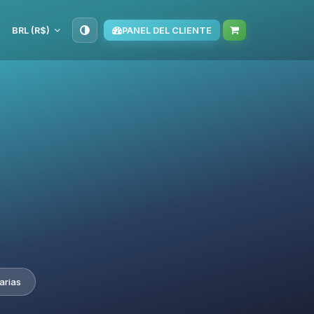
BRL (R$)
PANEL DEL CLIENTE
arias