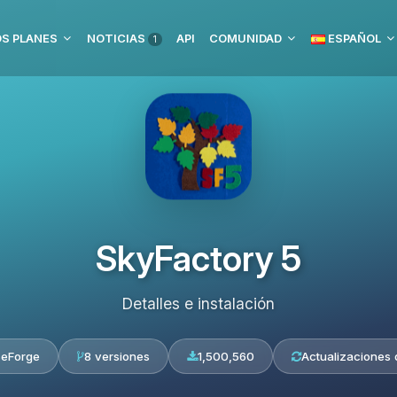
S PLANES
NOTICIAS
API
COMUNIDAD
ESPAÑOL
1
SkyFactory 5
Detalles e instalación
seForge
8 versiones
1,500,560
Actualizaciones 