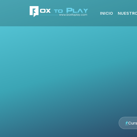
INICIO
NUESTRO
Cur