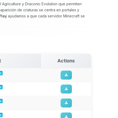
 Agriculture y Draconic Evolution que permiten
aparición de criaturas se centra en portales y
Play
ayudamos a que cada servidor Minecraft se
t
Actions
ge
ge
ge
ge