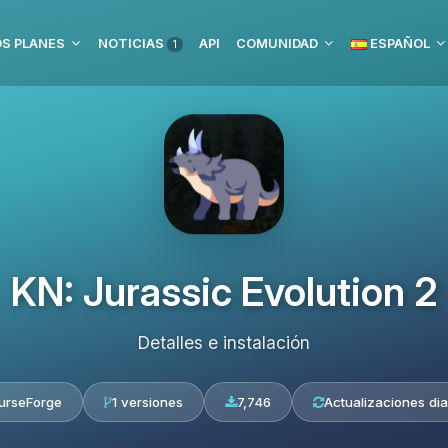
S PLANES
NOTICIAS
API
COMUNIDAD
ESPAÑOL
1
KN: Jurassic Evolution 2
Detalles e instalación
urseForge
1 versiones
7,746
Actualizaciones dia