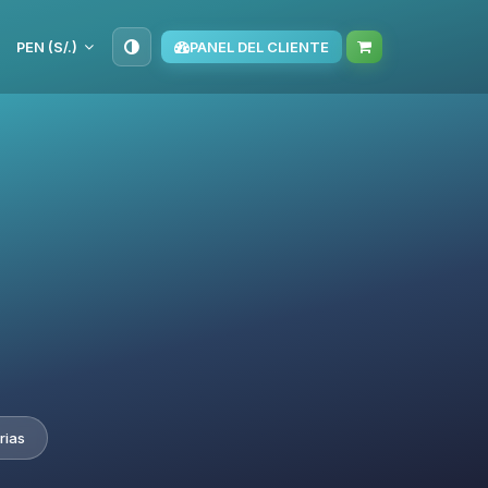
PEN (S/.)
PANEL DEL CLIENTE
rias