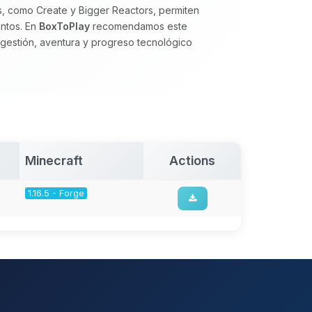
s, como Create y Bigger Reactors, permiten
intos. En
BoxToPlay
recomendamos este
gestión, aventura y progreso tecnológico
Minecraft
Actions
1.16.5 - Forge