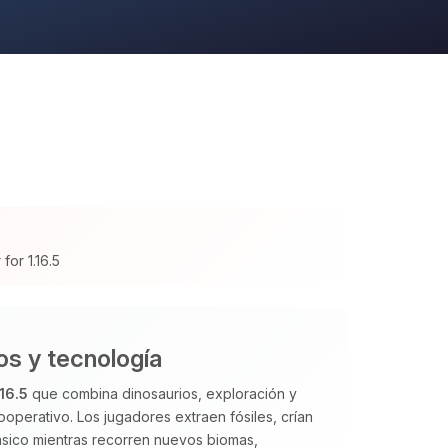
for 1.16.5
os y tecnología
.16.5
que combina dinosaurios, exploración y
operativo. Los jugadores extraen fósiles, crían
rásico mientras recorren nuevos biomas,