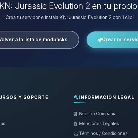
 KN: Jurassic Evolution 2 en tu propi
¡Crea tu servidor e instala KN: Jurassic Evolution 2 con 1 clic!
Volver a la lista de modpacks
Crear mi servi
URSOS Y SOPORTE
INFORMACIÓN LEGAL
Nuestra Compañía
ias
Menciones Legales
Términos / Condiciones