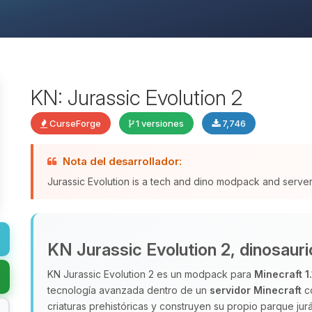
KN: Jurassic Evolution 2
CurseForge
1 versiones
7,746
Nota del desarrollador:
Jurassic Evolution is a tech and dino modpack and server 
KN Jurassic Evolution 2, dinosauri
KN Jurassic Evolution 2 es un modpack para
Minecraft 1
tecnología avanzada dentro de un
servidor Minecraft
co
criaturas prehistóricas y construyen su propio parque ju