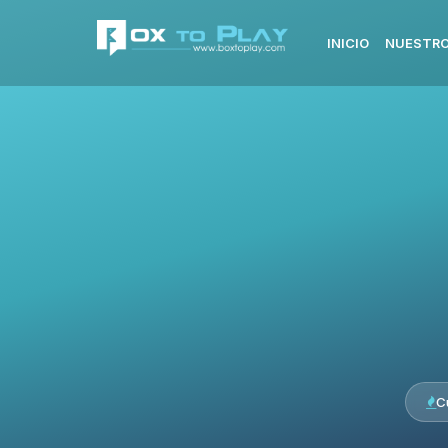
INICIO
NUESTRO
C