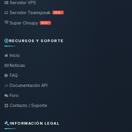
Servidor VPS
Servidor Teamspeak
NEW !
Super Choupy
NEW !
RECURSOS Y SOPORTE
Inicio
Noticias
FAQ
Documentación API
Foro
Contacto / Soporte
INFORMACIÓN LEGAL