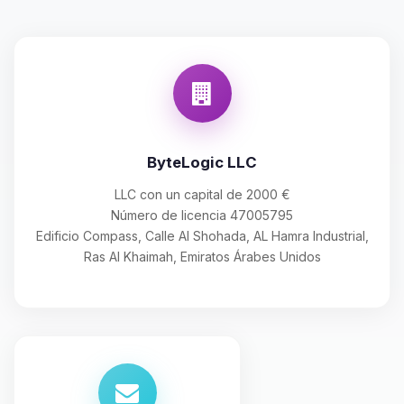
ByteLogic LLC
LLC con un capital de 2000 €
Número de licencia 47005795
Edificio Compass, Calle Al Shohada, AL Hamra Industrial,
Ras Al Khaimah, Emiratos Árabes Unidos
Yupi, por fin alguien con quien
hablar! Soy Choupy, tu pequeno