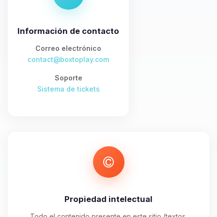
asistente de BoxToPlay. Cuentame
que necesitas y moveré mis
pequenos circuitos para ayudarte.
Información de contacto
06/08/2026 10:57
Correo electrónico
contact@boxtoplay.com
Soporte
Sistema de tickets
Propiedad intelectual
Todo el contenido presente en este sitio (textos,