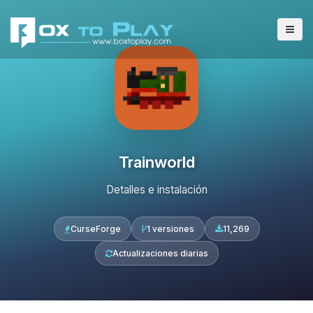
Trainworld
Detalles e instalación
CurseForge
1 versiones
11,269
Actualizaciones diarias