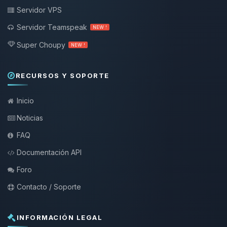
Servidor VPS
Servidor Teamspeak
NEW !
Super Choupy
NEW !
RECURSOS Y SOPORTE
Inicio
Noticias
FAQ
Documentación API
Foro
Contacto / Soporte
INFORMACIÓN LEGAL