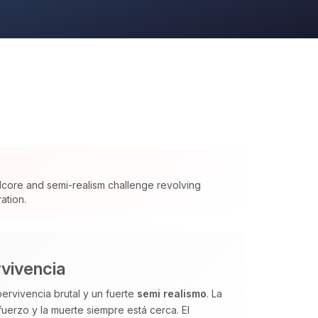
dcore and semi-realism challenge revolving
ation.
vivencia
rvivencia brutal y un fuerte
semi realismo
. La
uerzo y la muerte siempre está cerca. El