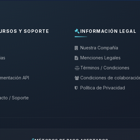
URSOS Y SOPORTE
INFORMACIÓN LEGAL
Nuestra Compañía
ias
Menciones Legales
Términos / Condiciones
mentación API
Condiciones de colaboració
Política de Privacidad
cto / Soporte