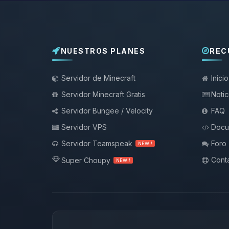
NUESTROS PLANES
REC
Servidor de Minecraft
Inicio
Servidor Minecraft Gratis
Notic
Servidor Bungee / Velocity
FAQ
Servidor VPS
Docu
Servidor Teamspeak
Foro
NEW !
Conta
Super Choupy
NEW !