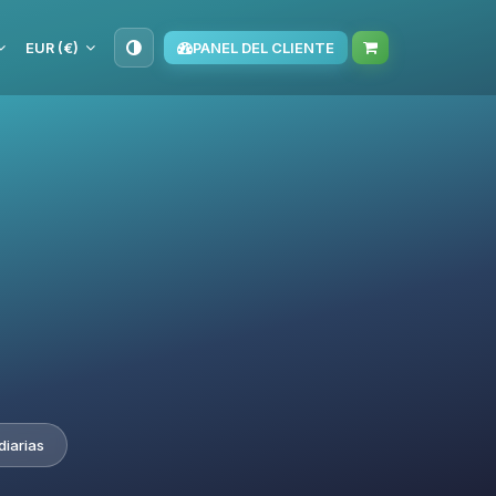
EUR (€)
PANEL DEL CLIENTE
diarias