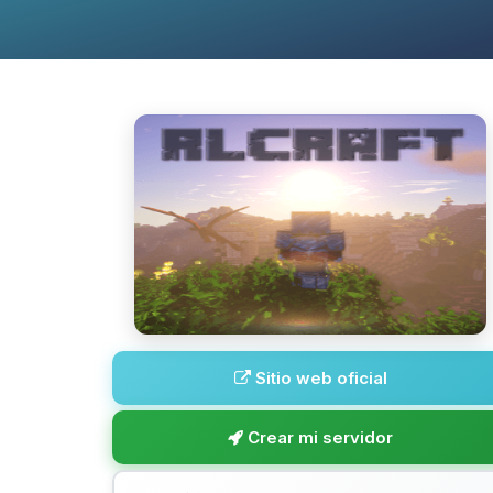
Sitio web oficial
Crear mi servidor