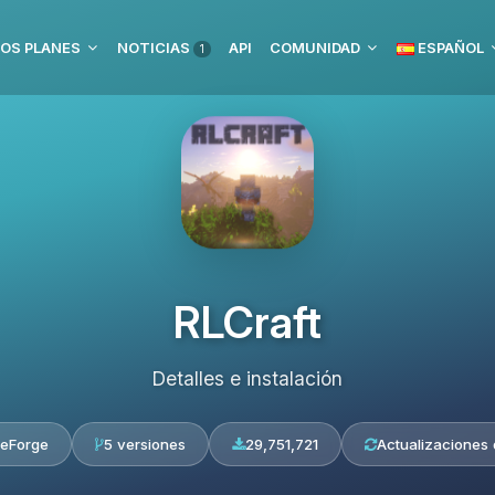
OS PLANES
NOTICIAS
API
COMUNIDAD
ESPAÑOL
1
RLCraft
Detalles e instalación
eForge
5 versiones
29,751,721
Actualizaciones 