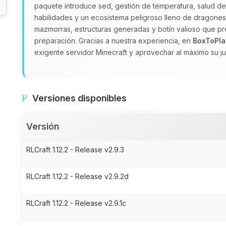
paquete introduce sed, gestión de temperatura, salud de
habilidades y un ecosistema peligroso lleno de dragones 
mazmorras, estructuras generadas y botín valioso que pr
preparación. Gracias a nuestra experiencia, en
BoxToPla
exigente servidor Minecraft y aprovechar al máximo su j
Versiones disponibles
Versión
RLCraft 1.12.2 - Release v2.9.3
RLCraft 1.12.2 - Release v2.9.2d
RLCraft 1.12.2 - Release v2.9.1c