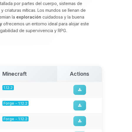
tallada por partes del cuerpo, sistemas de
y criaturas míticas. Los mundos se llenan de
emian la
exploración
cuidadosa y la buena
y
ofrecemos un entorno ideal para alojar este
ugabilidad de supervivencia y RPG.
Minecraft
Actions
1.12.2
Forge - 1.12.2
Forge - 1.12.2