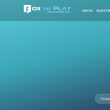
INICIO
NUESTR
Curs