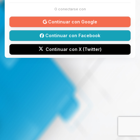
O conectarse con
Continuar con Google
Continuar con Facebook
Continuar con X (Twitter)