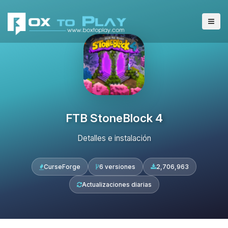
FTB StoneBlock 4
Detalles e instalación
CurseForge
6 versiones
2,706,963
Actualizaciones diarias