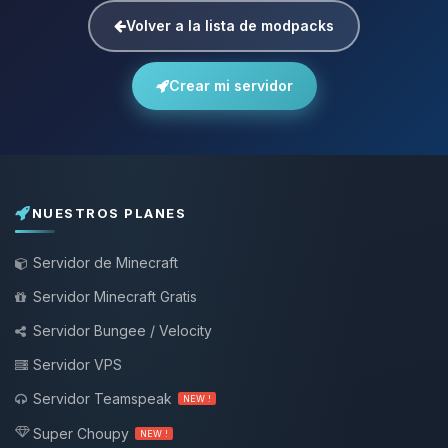
Volver a la lista de modpacks
Crear mi servidor
NUESTROS PLANES
Servidor de Minecraft
Servidor Minecraft Gratis
Servidor Bungee / Velocity
Servidor VPS
Servidor Teamspeak
NEW !
Super Choupy
NEW !