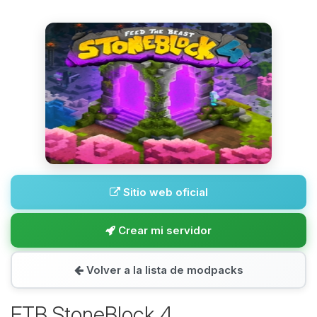
Sitio web oficial
Crear mi servidor
Volver a la lista de modpacks
FTB StoneBlock 4