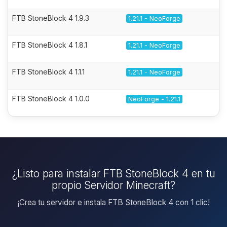
FTB StoneBlock 4 1.9.3
1.21.1 - NeoForge
FTB StoneBlock 4 1.8.1
1.21.1 - NeoForge
FTB StoneBlock 4 1.1.1
1.21.1 - NeoForge
FTB StoneBlock 4 1.0.0
NeoForge - 1.21.1
¿Listo para instalar FTB StoneBlock 4 en tu
propio Servidor Minecraft?
¡Crea tu servidor e instala FTB StoneBlock 4 con 1 clic!