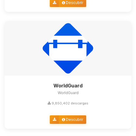
Descubrir
WorldGuard
WorldGuard
9,850,402 descargas
Descubrir