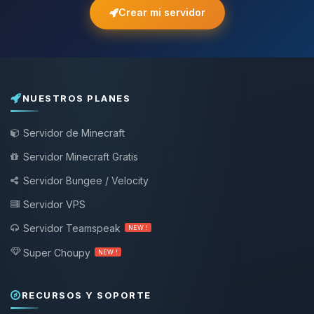
Crear mi servidor
NUESTROS PLANES
Servidor de Minecraft
Servidor Minecraft Gratis
Servidor Bungee / Velocity
Servidor VPS
Servidor Teamspeak
NEW !
Super Choupy
NEW !
RECURSOS Y SOPORTE