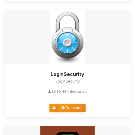
LoginSecurity
LoginSecurity
1,059,464 descargas
Descubrir