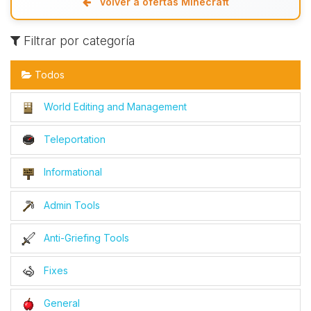
Volver a ofertas Minecraft
Filtrar por categoría
Todos
World Editing and Management
Teleportation
Informational
Admin Tools
Anti-Griefing Tools
Fixes
General