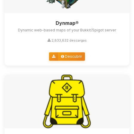
Dynmap®
Dynamic web-based maps of your Bukkit/Spigot server
2,833,832 descargas
Descubrir