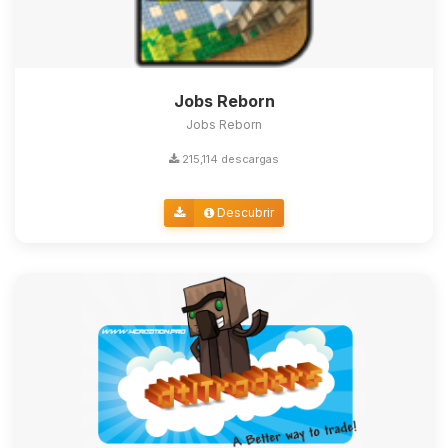
Jobs Reborn
Jobs Reborn
215,114 descargas
Descubrir