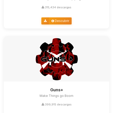
315,434 descargas
Descubrir
Guns+
Make Things go Boom
399,915 descargas