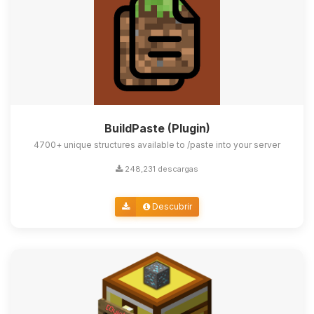
BuildPaste (Plugin)
4700+ unique structures available to /paste into your server
248,231 descargas
Descubrir