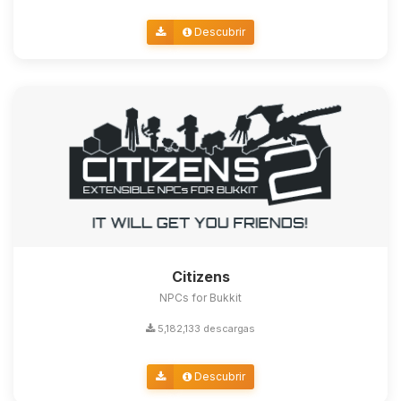
Descubrir
Citizens
NPCs for Bukkit
5,182,133 descargas
Descubrir