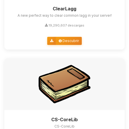
ClearLagg
A new perfect way to clear common lagg in your server!
19,290,607 descargas
Descubrir
CS-CoreLib
CS-CoreLib