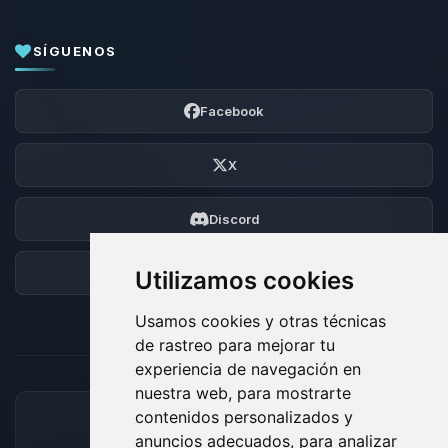
SÍGUENOS
Facebook
X
Discord
Foro
Utilizamos cookies
Usamos cookies y otras técnicas
de rastreo para mejorar tu
experiencia de navegación en
nuestra web, para mostrarte
contenidos personalizados y
MÉTODOS DE PAGO ACEPTADOS
anuncios adecuados, para analizar