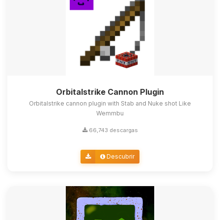
Orbitalstrike Cannon Plugin
Orbitalstrike cannon plugin with Stab and Nuke shot Like
Wemmbu
66,743 descargas
Descubrir