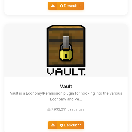
Descubrir
Vault
Vault is a Economy/Permission plugin for hooking into the various
Economy and Pe...
7,932,291 descargas
Descubrir