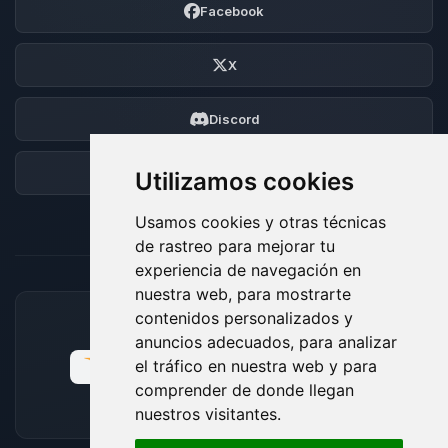
Facebook
X
Discord
Foro
Utilizamos cookies
Usamos cookies y otras técnicas
de rastreo para mejorar tu
experiencia de navegación en
nuestra web, para mostrarte
contenidos personalizados y
MÉTODOS DE PAGO ACEPTADOS
anuncios adecuados, para analizar
el tráfico en nuestra web y para
comprender de donde llegan
nuestros visitantes.