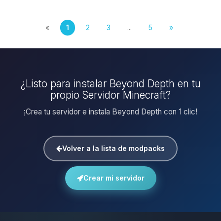
«
1
2
3
...
5
»
¿Listo para instalar Beyond Depth en tu
propio Servidor Minecraft?
¡Crea tu servidor e instala Beyond Depth con 1 clic!
Volver a la lista de modpacks
Crear mi servidor