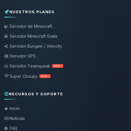
NUESTROS PLANES
Servidor de Minecraft
Servidor Minecraft Gratis
Servidor Bungee / Velocity
Servidor VPS
Servidor Teamspeak
NEW !
Super Choupy
NEW !
RECURSOS Y SOPORTE
Inicio
Noticias
FAQ