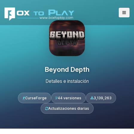
Beyond Depth
Detalles e instalación
CurseForge
44 versiones
3,139,263
Actualizaciones diarias