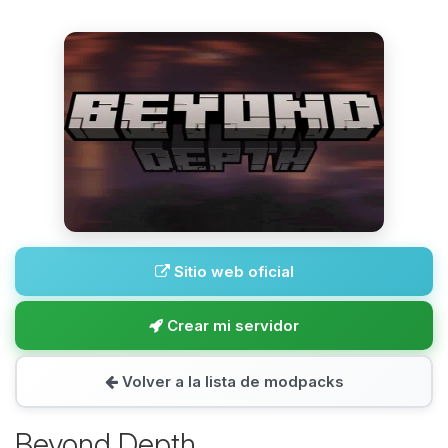
Sitio web oficial
Crear mi servidor
Volver a la lista de modpacks
Beyond Depth