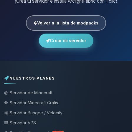
¡Crea tu servidor e instala ArclightFabric con 1 clic!
Volver a la lista de modpacks
Crear mi servidor
NUESTROS PLANES
Servidor de Minecraft
Servidor Minecraft Gratis
Servidor Bungee / Velocity
Servidor VPS