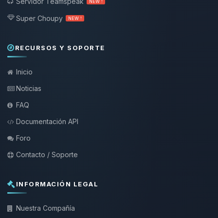
Servidor Teamspeak
NEW !
Super Choupy
NEW !
RECURSOS Y SOPORTE
Inicio
Noticias
FAQ
Documentación API
Foro
Contacto / Soporte
INFORMACIÓN LEGAL
Nuestra Compañía